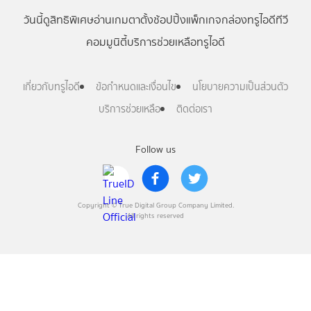
วันนี้
ดู
สิทธิพิเศษ
อ่าน
เกม
ตาตั้ง
ช้อปปิ้ง
แพ็กเกจ
กล่องทรูไอดีทีวี
คอมมูนิตี้
บริการช่วยเหลือทรูไอดี
เกี่ยวกับทรูไอดี
ข้อกำหนดและเงื่อนไข
นโยบายความเป็นส่วนตัว
บริการช่วยเหลือ
ติดต่อเรา
Follow us
Copyright © True Digital Group Company Limited.
All rights reserved