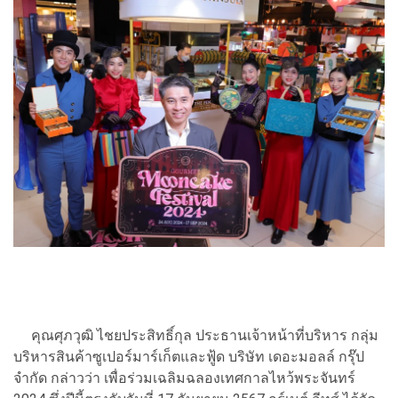
คุณศุภวุฒิ ไชยประสิทธิ์กุล ประธานเจ้าหน้าที่บริหาร กลุ่ม
บริหารสินค้าซูเปอร์มาร์เก็ตและฟู้ด บริษัท เดอะมอลล์ กรุ๊ป
จำกัด กล่าวว่า เพื่อร่วมเฉลิมฉลองเทศกาลไหว้พระจันทร์