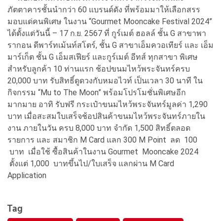
ภัตตาคารชั้นนำกว่า 60 แบรนด์ดัง ที่พร้อมมาให้เลือกสรร
มอบแด่คนพิเศษ ในงาน “Gourmet Mooncake Festival 2024”
ได้ตั้งแต่วันนี้ – 17 ก.ย. 2567 ที่ กูร์เมต์ ฮอลล์ ชั้น G สาขาพา
รากอน ดีพาร์ทเม้นท์สโตร์, ชั้น G สาขาเอ็มควอเทียร์ และ เอ็ม
มาร์เก็ต ชั้น G เอ็มสเฟียร์ และกูร์เมต์ อีทส์ ทุกสาขา พิเศษ
สำหรับลูกค้า 10 ท่านแรก ช้อปขนมไหว้พระจันทร์ครบ
20,000 บาท รับสิทธิ์ดูดวงกับหมอไวท์ เป็นเวลา 30 นาที ใน
กิจกรรม “Mu to The Moon” พร้อมโปรโมชั่นพิเศษอีก
มากมาย อาทิ รับฟรี กระเป๋าขนมไหว้พระจันทร์มูลค่า 1,290
บาท เมื่อสะสมใบเสร็จช้อปสินค้าขนมไหว้พระจันทร์ภายใน
งาน ภายในวัน ครบ 8,000 บาท จำกัด 1,500 สิทธิ์ตลอด
รายการ และ สมาชิก M Card แลก 300 M Point ลด 100
บาท เมื่อใช้ ซื้อสินค้าในงาน Gourmet Mooncake 2024
ตั้งแต่ 1,000 บาทขึ้นไป/ใบเสร็จ แลกผ่าน M Card
Application
Tag