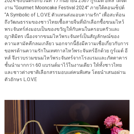
2024 ซึ่งปีนี้ตรงกับวันที่ 17 กันยายน 2567 กูร์เมต์ อีทส์ ได้จัด
งาน “Gourmet Mooncake Festival 2024” ภายใต้คอนเซ็ปต์
“A Symbolic of L.O.V.E ตัวแทนส่งมอบความรัก” เพื่อสะท้อน
ถึงวัฒนธรรมของชาวไทยเชื้อสายจีนที่มักเลือกซื้อขนมไหว้
พระจันทร์ส่งมอบเป็นของขวัญให้กับคนในครอบครัวและ
ญาติมิตร เนื่องจากขนมไหว้พระจันทร์เป็นสัญลักษณ์ของ
ความสามัคคีกลมเกลียว นอกจากนี้ยังมีความเชื่อเกี่ยวกับการ
ขอพรด้านความรักในเทศกาลไหว้พระจันทร์อีกด้วย กูร์เมต์ อี
ทส์ จึงรวบรวมขนมไหว้พระจันทร์จากโรงแรมและภัตตาคาร
ชั้นนำมากกว่า 60 แบรนด์มาไว้ในงานเดียว ให้ทั้งชาวไทย
และชาวต่างชาติเลือกสรรมอบแด่คนพิเศษ โดยนำเสนอผ่าน
ตัวอักษร L.O.V.E