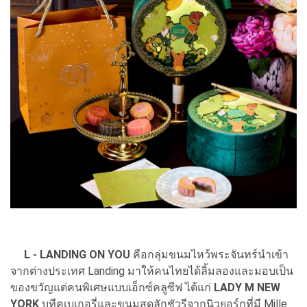
L - LANDING ON YOU
คือกลุ่มขนมไหว้พระจันทร์นำเข้า
จากต่างประเทศ Landing มาให้คนไทยได้ลิ้มลองและมอบเป็น
ของขวัญแด่คนพิเศษแบบเอ็กซ์คลูซีฟ ได้แก่
LADY M NEW
YORK
บูทีคเบเกอรี่และขนมสุดลักชัวรีจากนิวยอร์กที่มี Mille