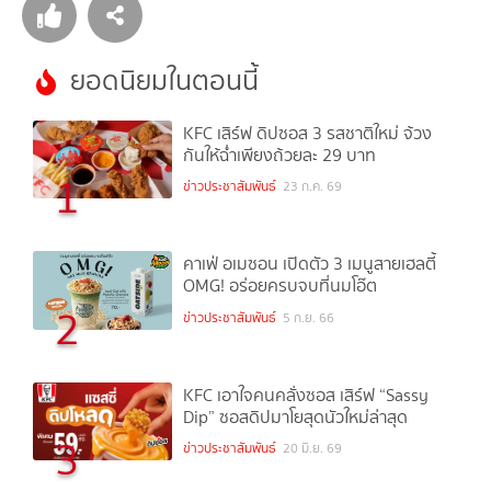
ยอดนิยมในตอนนี้
KFC เสิร์ฟ ดิปซอส 3 รสชาติใหม่ จ้วง
กันให้ฉ่ำเพียงถ้วยละ 29 บาท
1
ข่าวประชาสัมพันธ์
23 ก.ค. 69
คาเฟ่ อเมซอน เปิดตัว 3 เมนูสายเฮลตี้
OMG! อร่อยครบจบที่นมโอ๊ต
2
ข่าวประชาสัมพันธ์
5 ก.ย. 66
KFC เอาใจคนคลั่งซอส เสิร์ฟ “Sassy
Dip” ซอสดิปมาโยสุดนัวใหม่ล่าสุด
3
ข่าวประชาสัมพันธ์
20 มิ.ย. 69