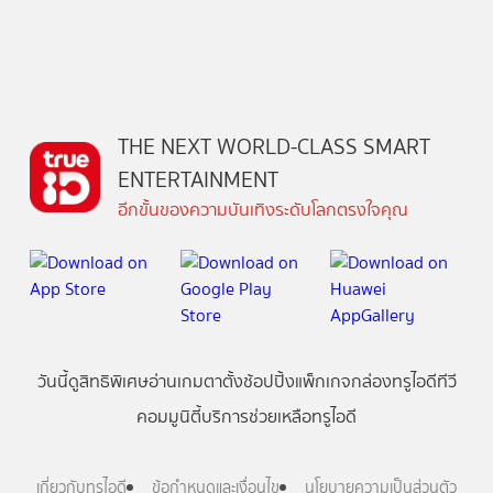
THE NEXT WORLD-CLASS SMART
ENTERTAINMENT
อีกขั้นของความบันเทิงระดับโลกตรงใจคุณ
วันนี้
ดู
สิทธิพิเศษ
อ่าน
เกม
ตาตั้ง
ช้อปปิ้ง
แพ็กเกจ
กล่องทรูไอดีทีวี
คอมมูนิตี้
บริการช่วยเหลือทรูไอดี
เกี่ยวกับทรูไอดี
ข้อกำหนดและเงื่อนไข
นโยบายความเป็นส่วนตัว