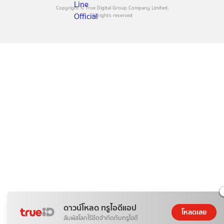
Copyright © True Digital Group Company Limited.
All rights reserved
ดาวน์โหลด ทรูไอดีแอป
โหลดเลย
สัมผัสโลกไร้ขีดจำกัดกับทรูไอดี