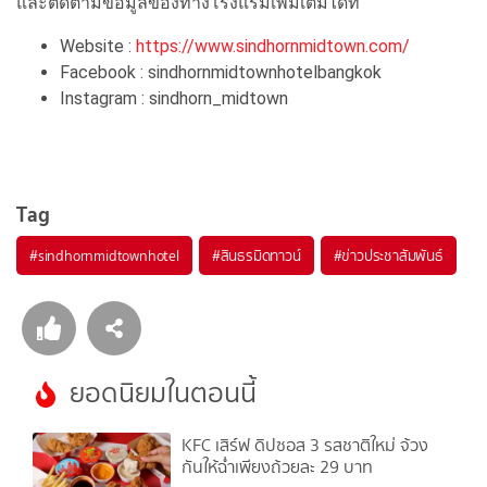
และติดตามข้อมูลของทางโรงแรมเพิ่มเติมได้ที่
Website :
https://www.sindhornmidtown.com/
Facebook : sindhornmidtownhotelbangkok
Instagram : sindhorn_midtown
Tag
#
sindhornmidtownhotel
#
สินธรมิดทาวน์
#
ข่าวประชาสัมพันธ์
ยอดนิยมในตอนนี้
KFC เสิร์ฟ ดิปซอส 3 รสชาติใหม่ จ้วง
กันให้ฉ่ำเพียงถ้วยละ 29 บาท