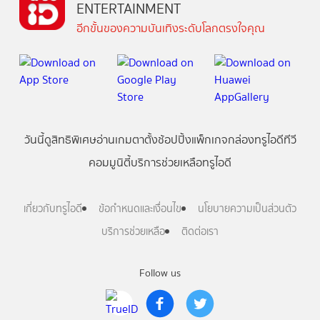
ENTERTAINMENT
อีกขั้นของความบันเทิงระดับโลกตรงใจคุณ
วันนี้
ดู
สิทธิพิเศษ
อ่าน
เกม
ตาตั้ง
ช้อปปิ้ง
แพ็กเกจ
กล่องทรูไอดีทีวี
คอมมูนิตี้
บริการช่วยเหลือทรูไอดี
เกี่ยวกับทรูไอดี
ข้อกำหนดและเงื่อนไข
นโยบายความเป็นส่วนตัว
บริการช่วยเหลือ
ติดต่อเรา
Follow us