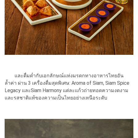
และดื่มด่ำกับเอกลักษณ์แห่งมรดกทางอาหารไทยอัน
ล้ำค่า ผ่าน 3 เครื่องดื่มสุดพิเศษ: Aroma of Siam, Siam Spice
Legacy และSiam Harmony แต่ละแก้วถ่ายทอดความงดงาม
และรสชาติแท้ของความเป็นไทยอย่างเหนือระดับ