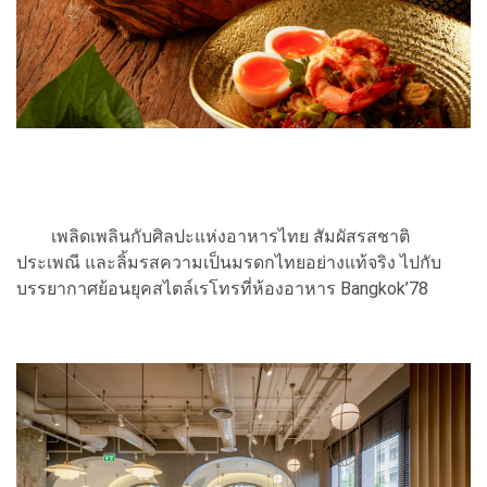
เพลิดเพลินกับศิลปะแห่งอาหารไทย สัมผัสรสชาติ
ประเพณี และลิ้มรสความเป็นมรดกไทยอย่างแท้จริง ไปกับ
บรรยากาศย้อนยุคสไตล์เรโทรที่ห้องอาหาร Bangkok’78