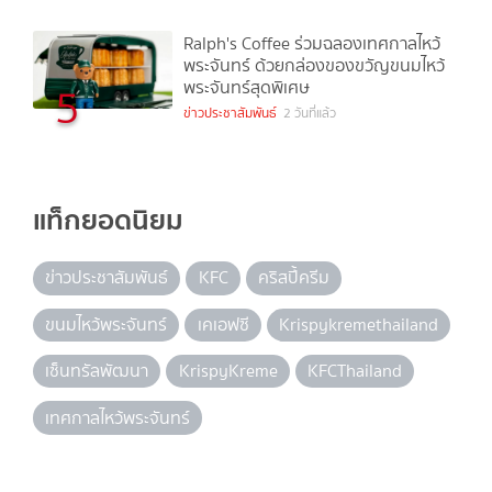
Ralph's Coffee ร่วมฉลองเทศกาลไหว้
พระจันทร์ ด้วยกล่องของขวัญขนมไหว้
พระจันทร์สุดพิเศษ
5
ข่าวประชาสัมพันธ์
2 วันที่แล้ว
แท็กยอดนิยม
ข่าวประชาสัมพันธ์
KFC
คริสปี้ครีม
ขนมไหว้พระจันทร์
เคเอฟซี
Krispykremethailand
เซ็นทรัลพัฒนา
KrispyKreme
KFCThailand
เทศกาลไหว้พระจันทร์