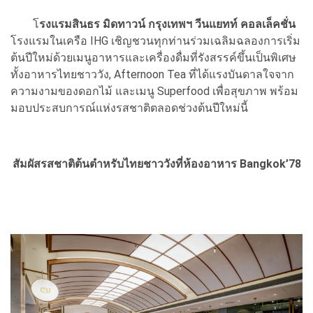
โ
รงแรมสินธร มิดทาวน์ กรุงเทพฯ วีนแยทท์ คอลเล็คชั่น
โรงแรมในเครือ IHG เชิญชวนทุกท่านร่วมเฉลิมฉลองการเริ่ม
ต้นปีใหม่ด้วยเมนูอาหารและเครื่องดื่มที่รังสรรค์ขึ้นเป็นพิเศษ
ทั้งอาหารไทยชาววัง, Afternoon Tea ที่ได้แรงบันดาลใจจาก
ความงามของดอกไม้ และเมนู Superfood เพื่อสุขภาพ พร้อม
มอบประสบการณ์แห่งรสชาติตลอดช่วงต้นปีใหม่นี้
สัมผัสรสชาติต้นตำหรับไทยชาววังที่ห้องอาหาร Bangkok’78