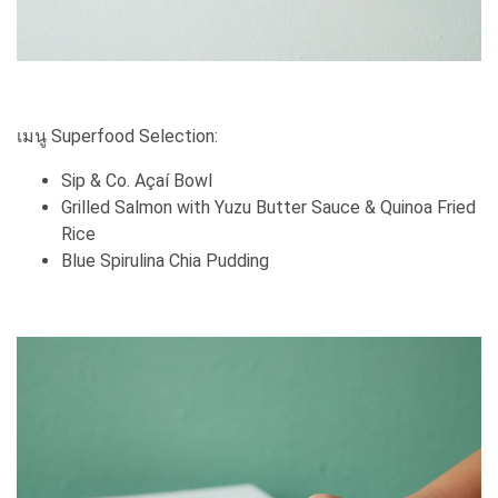
เมนู Superfood Selection:
Sip & Co. Açaí Bowl
Grilled Salmon with Yuzu Butter Sauce & Quinoa Fried
Rice
Blue Spirulina Chia Pudding