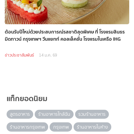
ต้อนรับปีใหม่ด้วยประสบการณ์รสชาติสุดพิเศษ ที่ โรงแรมสินธร
มิดทาวน์ กรุงเทพฯ วีนแยทท์ คอลเล็คชั่น โรงแรมในเครือ IHG
ข่าวประชาสัมพันธ์
14 ม.ค. 69
แท็กยอดนิยม
สูตรอาหาร
ร้านอาหารใกล้ฉัน
รวมร้านอาหาร
ร้านอาหารกรุงเทพ
กรุงเทพ
ร้านอาหารในห้าง