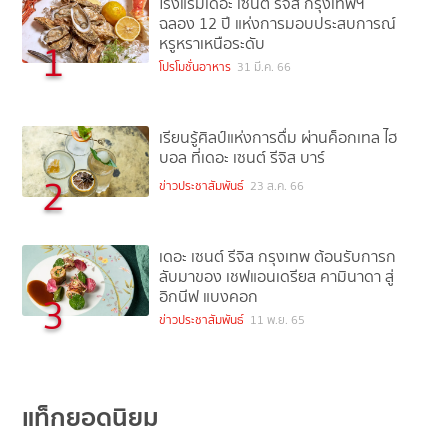
โรงแรมเดอะ เซนต์ รีจิส กรุงเทพฯ
ฉลอง 12 ปี แห่งการมอบประสบการณ์
หรูหราเหนือระดับ
1
โปรโมชั่นอาหาร
31 มี.ค. 66
เรียนรู้ศิลป์แห่งการดื่ม ผ่านค็อกเทล ไฮ
บอล ที่เดอะ เซนต์ รีจิส บาร์
2
ข่าวประชาสัมพันธ์
23 ส.ค. 66
เดอะ เซนต์ รีจิส กรุงเทพ ต้อนรับการก
ลับมาของ เชฟแอนเดรียส คามินาดา สู่
อิกนีฟ แบงคอก
3
ข่าวประชาสัมพันธ์
11 พ.ย. 65
แท็กยอดนิยม