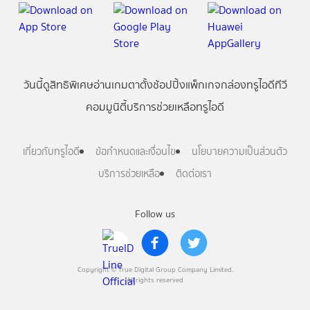
วันนี้
ดู
สิทธิพิเศษ
อ่าน
เกม
ตาตั้ง
ช้อปปิ้ง
แพ็กเกจ
กล่องทรูไอดีทีวี
คอมมูนิตี้
บริการช่วยเหลือทรูไอดี
เกี่ยวกับทรูไอดี
ข้อกำหนดและเงื่อนไข
นโยบายความเป็นส่วนตัว
บริการช่วยเหลือ
ติดต่อเรา
Follow us
Copyright © True Digital Group Company Limited.
All rights reserved