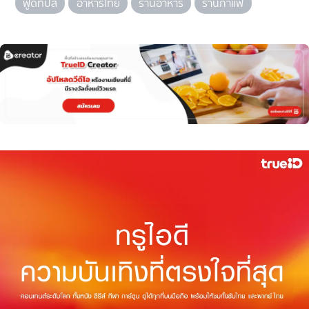
ฟู้ดทิปส์
อาหารไทย
ร้านอาหาร
ร้านกาแฟ