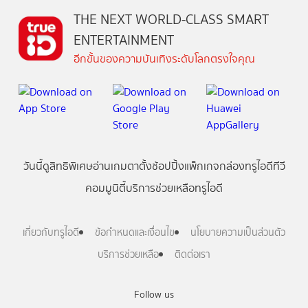
THE NEXT WORLD-CLASS SMART
ENTERTAINMENT
อีกขั้นของความบันเทิงระดับโลกตรงใจคุณ
วันนี้
ดู
สิทธิพิเศษ
อ่าน
เกม
ตาตั้ง
ช้อปปิ้ง
แพ็กเกจ
กล่องทรูไอดีทีวี
คอมมูนิตี้
บริการช่วยเหลือทรูไอดี
เกี่ยวกับทรูไอดี
ข้อกำหนดและเงื่อนไข
นโยบายความเป็นส่วนตัว
บริการช่วยเหลือ
ติดต่อเรา
Follow us