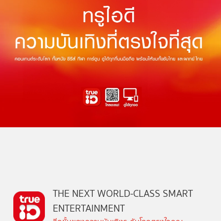
THE NEXT WORLD-CLASS SMART
ENTERTAINMENT