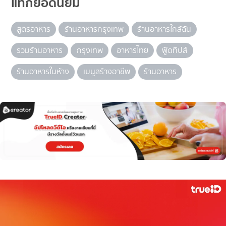
แท็กยอดนิยม
สูตรอาหาร
ร้านอาหารกรุงเทพ
ร้านอาหารใกล้ฉัน
รวมร้านอาหาร
กรุงเทพ
อาหารไทย
ฟู้ดทิปส์
ร้านอาหารในห้าง
เมนูสร้างอาชีพ
ร้านอาหาร