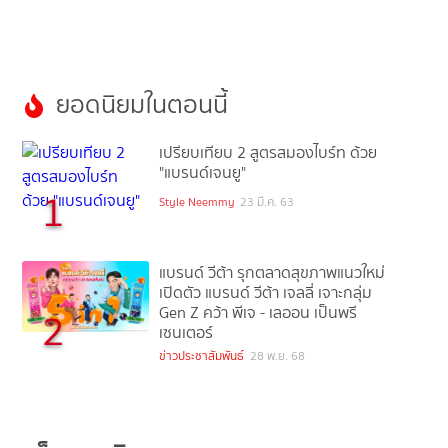
ยอดนิยมในตอนนี้
เปรียบเทียบ 2 สูตรสมองไบร์ท ด้วย
"แบรนด์เจนยู"
1
Style Neemmy
23 มี.ค. 63
แบรนด์ วีต้า รุกตลาดสุขภาพแนวใหม่
เปิดตัว แบรนด์ วีต้า เจลลี่ เจาะกลุ่ม
Gen Z คว้า พีเจ - เลออน เป็นพรี
2
เซนเตอร์
ข่าวประชาสัมพันธ์
28 พ.ย. 68