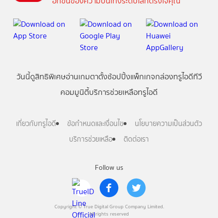
อีกขั้นของความบันเทิงระดับโลกตรงใจคุณ
วันนี้
ดู
สิทธิพิเศษ
อ่าน
เกม
ตาตั้ง
ช้อปปิ้ง
แพ็กเกจ
กล่องทรูไอดีทีวี
คอมมูนิตี้
บริการช่วยเหลือทรูไอดี
เกี่ยวกับทรูไอดี
ข้อกำหนดและเงื่อนไข
นโยบายความเป็นส่วนตัว
บริการช่วยเหลือ
ติดต่อเรา
Follow us
Copyright © True Digital Group Company Limited.
All rights reserved