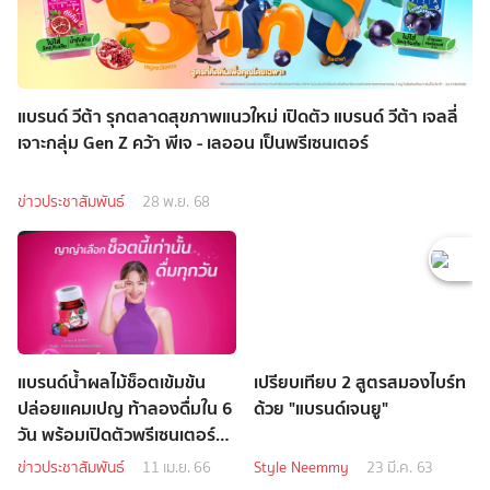
แบรนด์ วีต้า รุกตลาดสุขภาพแนวใหม่ เปิดตัว แบรนด์ วีต้า เจลลี่
เจาะกลุ่ม Gen Z คว้า พีเจ - เลออน เป็นพรีเซนเตอร์
ข่าวประชาสัมพันธ์
28 พ.ย. 68
แบรนด์น้ำผลไม้ช็อตเข้มข้น
เปรียบเทียบ 2 สูตรสมองไบร์ท
ปล่อยแคมเปญ ท้าลองดื่มใน 6
ด้วย "แบรนด์เจนยู"
วัน พร้อมเปิดตัวพรีเซนเตอร์
คนใหม่ ญาญ่า อุรัสยา
ข่าวประชาสัมพันธ์
11 เม.ย. 66
Style Neemmy
23 มี.ค. 63