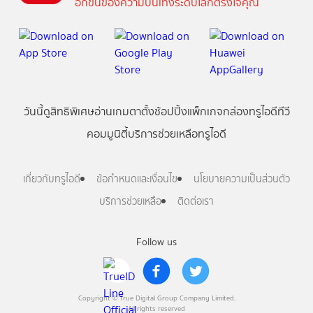
อีกขั้นของความบันเทิงระดับโลกตรงใจคุณ
วันนี้
ดู
สิทธิพิเศษ
อ่าน
เกม
ตาตั้ง
ช้อปปิ้ง
แพ็กเกจ
กล่องทรูไอดีทีวี
คอมมูนิตี้
บริการช่วยเหลือทรูไอดี
เกี่ยวกับทรูไอดี
ข้อกำหนดและเงื่อนไข
นโยบายความเป็นส่วนตัว
บริการช่วยเหลือ
ติดต่อเรา
Follow us
Copyright © True Digital Group Company Limited.
All rights reserved