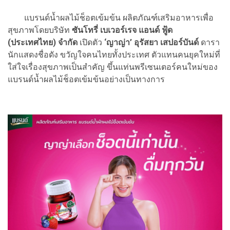
แบรนด์น้ำผลไม้ช็อตเข้มข้น ผลิตภัณฑ์เสริมอาหารเพื่อ
สุขภาพโดยบริษัท
ซันโทรี่ เบเวอร์เรจ แอนด์ ฟู้ด
(ประเทศไทย) จำกัด
เปิดตัว
‘ญาญ่า’ อุรัสยา เสปอร์บันด์
ดารา
นักแสดงชื่อดัง ขวัญใจคนไทยทั้งประเทศ ตัวแทนคนยุคใหม่ที่
ใส่ใจเรื่องสุขภาพเป็นสำคัญ ขึ้นแท่นพรีเซนเตอร์คนใหม่ของ
แบรนด์น้ำผลไม้ช็อตเข้มข้นอย่างเป็นทางการ