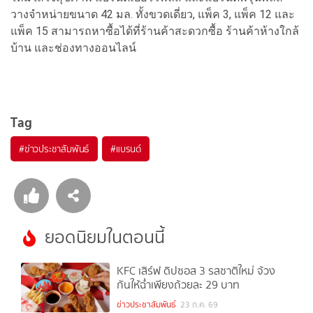
วางจำหน่ายขนาด 42 มล. ทั้งขวดเดี่ยว, แพ็ค 3, แพ็ค 12 และ
แพ็ค 15 สามารถหาซื้อได้ที่ร้านค้าสะดวกซื้อ ร้านค้าห้างใกล้
บ้าน และช่องทางออนไลน์
Tag
#
ข่าวประชาสัมพันธ์
#
แบรนด์
ยอดนิยมในตอนนี้
KFC เสิร์ฟ ดิปซอส 3 รสชาติใหม่ จ้วง
กันให้ฉ่ำเพียงถ้วยละ 29 บาท
1
ข่าวประชาสัมพันธ์
23 ก.ค. 69