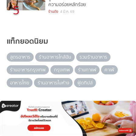
ความอร่อยหลักร้อย
5
ร้านดัง
4 มี.ค. 69
แท็กยอดนิยม
สูตรอาหาร
ร้านอาหารใกล้ฉัน
รวมร้านอาหาร
ร้านอาหารกรุงเทพ
กรุงเทพ
ร้านกาแฟ
คาเฟ่
อาหารไทย
ร้านอาหารในห้าง
ฟู้ดทิปส์