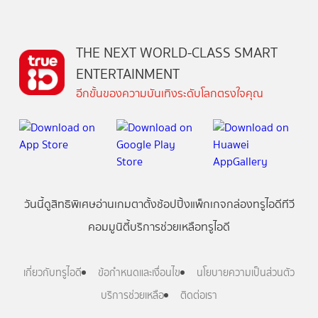
THE NEXT WORLD-CLASS SMART
ENTERTAINMENT
อีกขั้นของความบันเทิงระดับโลกตรงใจคุณ
วันนี้
ดู
สิทธิพิเศษ
อ่าน
เกม
ตาตั้ง
ช้อปปิ้ง
แพ็กเกจ
กล่องทรูไอดีทีวี
คอมมูนิตี้
บริการช่วยเหลือทรูไอดี
เกี่ยวกับทรูไอดี
ข้อกำหนดและเงื่อนไข
นโยบายความเป็นส่วนตัว
บริการช่วยเหลือ
ติดต่อเรา