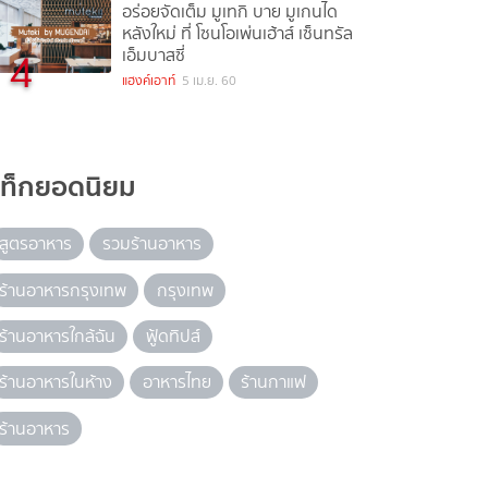
อร่อยจัดเต็ม มูเทกิ บาย มูเกนได
หลังใหม่ ที่ โซนโอเพ่นเฮ้าส์ เซ็นทรัล
4
เอ็มบาสซี่
แฮงค์เอาท์
5 เม.ย. 60
แท็กยอดนิยม
สูตรอาหาร
รวมร้านอาหาร
ร้านอาหารกรุงเทพ
กรุงเทพ
ร้านอาหารใกล้ฉัน
ฟู้ดทิปส์
ร้านอาหารในห้าง
อาหารไทย
ร้านกาแฟ
ร้านอาหาร