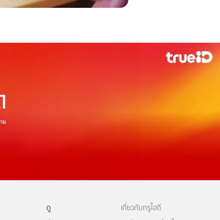
ดู
เกี่ยวกับทรูไอดี