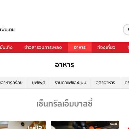
เพิ่มเติม
บันเทิง
ข่าวสารวงการเพลง
อาหาร
ท่องเที่ยว
อาหาร
นอาหารอร่อย
บุฟเฟ่ต์
ร้านกาแฟและขนม
สูตรอาหาร
คร
เซ็นทรัลเอ็มบาสซี่