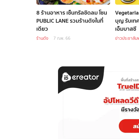
8 ร้านอาหาร เซ็นทรัลชิดลม โซน
Vegetaria
PUBLIC LANE รวมร้านดังในที่
บุญ รับเทศ
เดียว
เอ็มบาสซี
ร้านดัง
7 ก.พ. 66
ข่าวประชาสัมพ