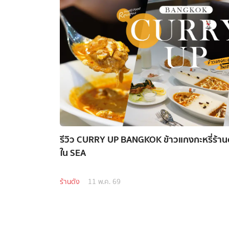
รีวิว CURRY UP BANGKOK ข้าวแกงกะหรี่ร้านด
ใน SEA
ร้านดัง
11 พ.ค. 69