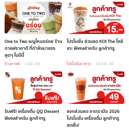
One to Two เมนูไหนอร่อย ร้าน
โปรโมชั่น ส่วนลด KOI The โคอิ
กาแฟราคาดี ที่กำลังมาแรง
เตะ พิเศษสำหรับ ลูกค้าทรู
สุดๆ ในปีนี้
ร้านกาแฟ
3 มี.ค. 69
โปรโมชั่นอาหาร
18 ก.พ. 69
รับฟรี! เครื่องดื่ม QQ Dessert
แจกส่วนลด ชาตรามือ 2026
พิเศษสำหรับ ลูกค้าทรู
โปรโมชั่น เครื่องดื่ม ลูกค้าทรู
สดชื่น!