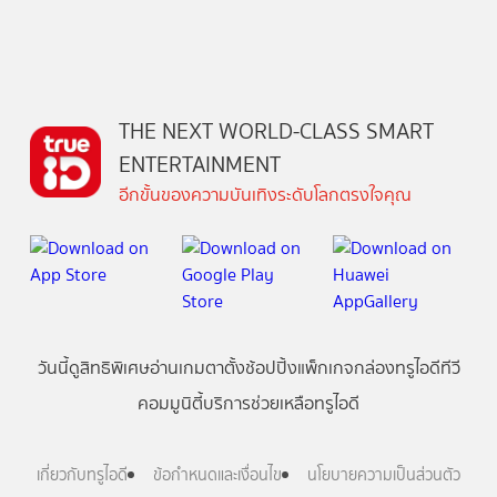
THE NEXT WORLD-CLASS SMART
ENTERTAINMENT
อีกขั้นของความบันเทิงระดับโลกตรงใจคุณ
วันนี้
ดู
สิทธิพิเศษ
อ่าน
เกม
ตาตั้ง
ช้อปปิ้ง
แพ็กเกจ
กล่องทรูไอดีทีวี
คอมมูนิตี้
บริการช่วยเหลือทรูไอดี
เกี่ยวกับทรูไอดี
ข้อกำหนดและเงื่อนไข
นโยบายความเป็นส่วนตัว