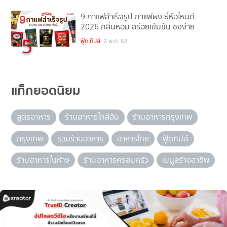
9 กาแฟสําเร็จรูป กาแฟผง ยี่ห้อไหนดี
2026 กลิ่นหอม อร่อยเข้มข้น ชงง่าย
5
ฟู้ด ทิปส์
2 พ.ค. 68
แท็กยอดนิยม
สูตรอาหาร
ร้านอาหารใกล้ฉัน
ร้านอาหารกรุงเทพ
กรุงเทพ
รวมร้านอาหาร
อาหารไทย
ฟู้ดทิปส์
ร้านอาหารในห้าง
ร้านอาหารครอบครัว
เมนูสร้างอาชีพ