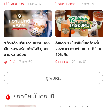
โปรโมชั่นอาหาร
14 ก.พ. 69
โปรโมชั่นอาหาร
12 ก.พ. 69
9 ร้านดัง ปรับความหวานปกติ
อัปเดต 12 โปรโมชั่นเครื่องดื่ม
เป็น 50% อร่อยกำลังดี ถูกใจ
2026 ชา กาแฟ 1แถม1 ก็มี ลด
สายหวานน้อย
50% ก็มา
ฟู้ด ทิปส์
7 ก.พ. 69
ร้านกาแฟ
23 ม.ค. 69
ดูเพิ่มเติม
ยอดนิยมในตอนนี้