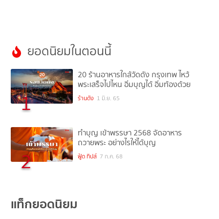
ยอดนิยมในตอนนี้
20 ร้านอาหารใกล้วัดดัง กรุงเทพ ไหว้
พระเสร็จไปไหน อิ่มบุญได้ อิ่มท้องด้วย
1
ร้านดัง
1 มิ.ย. 65
ทำบุญ เข้าพรรษา 2568 จัดอาหาร
ถวายพระ อย่างไรให้ได้บุญ
2
ฟู้ด ทิปส์
7 ก.ค. 68
แท็กยอดนิยม