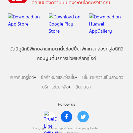
อีกขั้นของความบันเทิงระดับโลกตรงใจคุณ
วันนี้
ดู
สิทธิพิเศษ
อ่าน
เกม
ตาตั้ง
ช้อปปิ้ง
แพ็กเกจ
กล่องทรูไอดีทีวี
คอมมูนิตี้
บริการช่วยเหลือทรูไอดี
เกี่ยวกับทรูไอดี
ข้อกำหนดและเงื่อนไข
นโยบายความเป็นส่วนตัว
บริการช่วยเหลือ
ติดต่อเรา
Follow us
Copyright © True Digital Group Company Limited.
All rights reserved