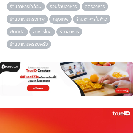
ร้านอาหารใกล้ฉัน
รวมร้านอาหาร
สูตรอาหาร
ร้านอาหารกรุงเทพ
กรุงเทพ
ร้านอาหารในห้าง
ฟู้ดทิปส์
อาหารไทย
ร้านอาหาร
ร้านอาหารครอบครัว