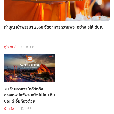
ทำบุญ เข้าพรรษา 2568 จัดอาหารถวายพระ อย่างไรให้ได้บุญ
ฟู้ด ทิปส์
7 ก.ค. 68
20 ร้านอาหารใกล้วัดดัง
กรุงเทพ ไหว้พระเสร็จไปไหน อิ่ม
บุญได้ อิ่มท้องด้วย
ร้านดัง
1 มิ.ย. 65