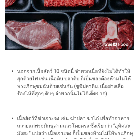
นอกจากเนื้อสัตว์ 10 ชนิดนี้ จำพวกเนื้อที่ยังไม่ได้ทำให้
สุกด้วยไฟ เช่น เนื้อดิบ ปลาดิบ ก็เป็นของต้องห้ามไม่ให้
พระภิกษุขบฉันด้วยเช่นกัน (ซูชิปลาดิบ, เนื้อย่างเสือ
ร้องไห้ที่สุกๆ ดิบๆ จำพวกนั้นไม่ได้เด็ดขาด)
เนื้อสัตว์ที่ฆ่าเจาะจง เช่น ฆ่าปลา ฆ่าไก่ เพื่อทำอาหาร
ถวายแก่พระภิกษุสามเณรโดยตรง ซึ่งเรียกว่า “อุทิศสะ
มังสะ” แปลว่า เนื้อเจาะจง ก็เป็นของห้ามไม่ให้พระภิกษุ