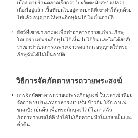
เมือง ตามร้านตลาดเรียกว่า “ปะวัตตะมังสะ” แปลว่า
เนื้อมีอยู่แล้ว เนื้อที่เป็นไปอยู่ตามปกติที่เขาทำให้สุกด้วย
ไฟแล้ว อนุญาตให้พระภิกษุฉันได้ ไม่เป็นอาบัติ
สัตว์ที่เขาฆ่าเจาะจงเพื่อทำอาหารถวายแก่พระภิกษุ
โดยตรง แต่พระภิกษุไม่ได้เห็น ไม่ได้ยิน และไม่ได้สงสัย
ว่าเขาฆ่าเป็นการเฉพาะเจาะจงแก่ตน อนุญาตให้พระ
ภิกษุฉันได้ไม่เป็นอาบัติ
วิธีการจัดภัตตาหารถวายพระสงฆ์
การจัดภัตตาหารถวายแก่พระภิกษุสงฆ์ ในเวลาเช้านิยม
จัดอาหารประเภทอาหารเบา เช่น ข้าวต้ม โจ๊ก กาแฟ
ขนมปัง เป็นต้น เพื่อพระภิกษุจะได้มีโอกาสฉัน
ภัตตาหารเพลได้ดี ทำให้ไม่เกิดความหิวในเวลาเย็นและ
ค่ำคืน