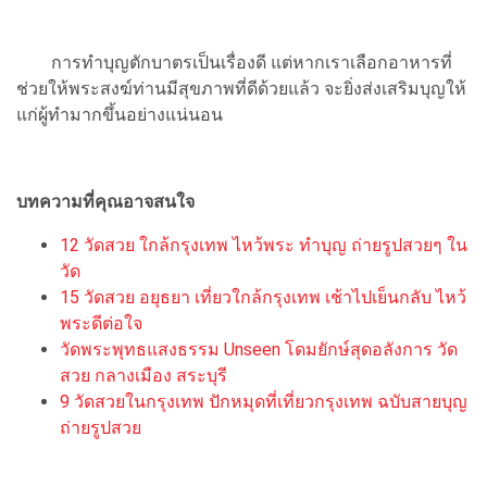
การทำบุญตักบาตรเป็นเรื่องดี แต่หากเราเลือกอาหารที่
ช่วยให้พระสงฆ์ท่านมีสุขภาพที่ดีด้วยแล้ว จะยิ่งส่งเสริมบุญให้
แก่ผู้ทำมากขึ้นอย่างแน่นอน
บทความที่คุณอาจสนใจ
12 วัดสวย ใกล้กรุงเทพ ไหว้พระ ทำบุญ ถ่ายรูปสวยๆ ใน
วัด
15 วัดสวย อยุธยา เที่ยวใกล้กรุงเทพ เช้าไปเย็นกลับ ไหว้
พระดีต่อใจ
วัดพระพุทธแสงธรรม Unseen โดมยักษ์สุดอลังการ วัด
สวย กลางเมือง สระบุรี
9 วัดสวยในกรุงเทพ ปักหมุดที่เที่ยวกรุงเทพ ฉบับสายบุญ
ถ่ายรูปสวย