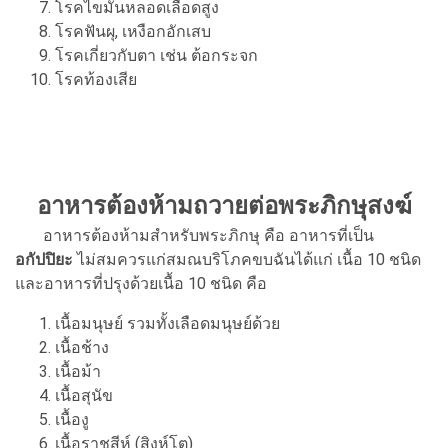
โรคไขมันหลอดเลือดสูง
โรคฟันผุ, เหงือกอักเสบ
โรคเกี่ยวกับตา เช่น ต้อกระจก
โรคท้องเสีย
อาหารต้องห้ามถวายต่อพระภิกษุสงฆ์
อาหารต้องห้ามสำหรับพระภิกษุ คือ อาหารที่เป็น
อกัปปิยะ
ไม่สมควรแก่สมณบริโภคขบฉันได้แก่ เนื้อ 10 ชนิด
และอาหารที่ปรุงด้วยเนื้อ 10 ชนิด คือ
เนื้อมนุษย์ รวมทั้งเลือดมนุษย์ด้วย
เนื้อช้าง
เนื้อม้า
เนื้อสุนัข
เนื้องู
เนื้อราชสีห์ (สิงห์โต)