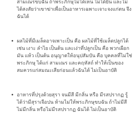
สามเณรขบฉัน ถ้าพระภิกษุไม่ได้เห็น ไม่ได้ยิน และไม่
ได้สงสัยว่าเขาฆ่าเพื่อเป็นอาหารเฉพาะเจาะจงแก่ตน จึง
ฉันได้
ผลไม้ที่มีเมล็ดอาจเพาะเป็น คือ ผลไม้ที่ใช้เมล็ดปลูกได้
เช่น เงาะ ลำไย เป็นต้น และเง่าที่ปลูกเป็น คือ พวกเผือก
มัน แห้ว เป็นต้น อนุญาตให้อนุปสัมบัน คือ บุคคลที่ไม่ใช่
พระภิกษุ ได้แก่ สามเณร และคฤหัสถ์ ทำให้เป็นของ
สมควรแก่สมณะเสียก่อนแล้วฉันได้ ไม่เป็นอาบัติ
อาหารที่ปรุงด้วยสุรา จนมีสี มีกลิ่น หรือ มีรสปรากฏ รู้
ได้ว่ามีสุราเจือปน ห้ามไม่ให้พระภิกษุขบฉัน ถ้าไม่มีสี
ไม่มีกลิ่น หรือไม่มีรสปรากฏ ฉันได้ ไม่เป็นอาบัติ