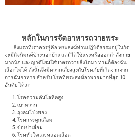
หลักในการจัดอาหารถวายพระ
สิ่งแรกที่เราควรรู้คือ พระสงฆ์ท่านปฎิบัติธรรมอยู่ในวัด
จะมีกิจนิมนต์ข้างนอกบ้าง แต่มิได้ใช้แรงหรือออกกำลังกาย
มากนัก และญาติโยมใส่บาตรถวายสิ่งใดมา ท่านก็ต้องฉัน
เลือกไม่ได้ ดังนั้นจึงมีความเสี่ยงสูงกับโรคภัยที่เกิดจากจาก
การฉันอาหาร สำหรับ โรคที่พระสงฆ์อาพาธมากที่สุด 10
อันดับ ได้แก่
โรคความดันโลหิตสูง
เบาหวาน
ถุงลมโป่งพอง
โรคกระดูกเสื่อม
ข้อเข่าเสื่อม
โรคหัวใจและหลอดเลือด