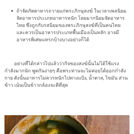
ถ้าจัดภัตตาหารถวายแก่พระภิกษุสงฆ์ ในเวลาเพลนิยม
จัดอาหารประเภทอาหารหนัก โดยมากนิยมจัดอาหาร
ไทย ซึ่งถูกกับรสนิยมของพระภิกษุสงฆ์ที่เป็นคนไทย
และควรเป็นอาหารประเภทพื้นเมืองเป็นหลัก อาจมี
อาหารพิเศษแทรกบ้างบางอย่างก็ได้
อย่างที่ได้กล่าวไปแล้วว่ากิจของสงฆ์นั้นไม่ได้ใช้แรง
กำลังมากนัก พูดกันง่ายๆ คือพระท่านจะไม่ค่อยได้ออกกำลัง
กาย ดังนั้นอาหารไม่ควรหนักไปทางแป้ง, น้ำตาล, ไขมัน ส่วน
ข้าว เน้นเป็นข้าวกล้องจะดีที่สุด