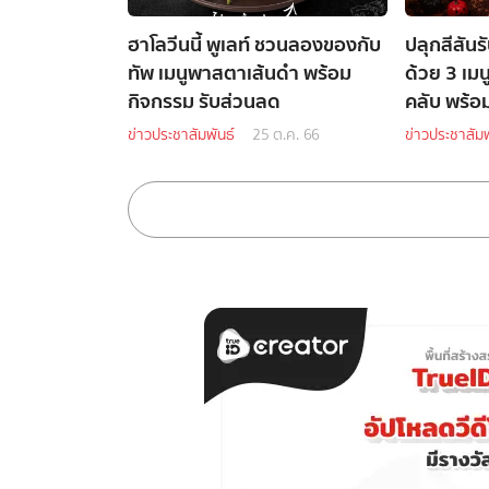
ฮาโลวีนนี้ พูเลท์ ชวนลองของกับ
ปลุกสีสันร
ทัพ เมนูพาสตาเส้นดำ พร้อม
ด้วย 3 เมน
กิจกรรม รับส่วนลด
คลับ พร้อม
ข่าวประชาสัมพันธ์
25 ต.ค. 66
ข่าวประชาสัมพ