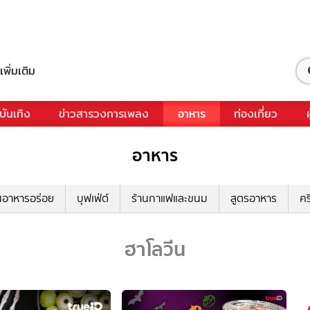
เพิ่มเติม
บันเทิง
ข่าวสารวงการเพลง
อาหาร
ท่องเที่ยว
อาหาร
นอาหารอร่อย
บุฟเฟ่ต์
ร้านกาแฟและขนม
สูตรอาหาร
คร
ฮาโลวีน