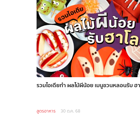
รวมไอเดียทำ ผลไม้ผีน้อย เมนูชวนหลอนรับ ฮา
สูตรอาหาร
30 ต.ค. 68