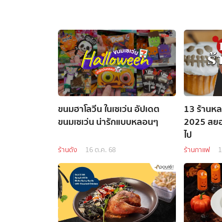
ขนมฮาโลวีน ในเซเว่น อัปเดต
13 ร้านหล
ขนมเซเว่น น่ารักแบบหลอนๆ
2025 สยอ
ไป
ร้านดัง
16 ต.ค. 68
ร้านกาแฟ
1