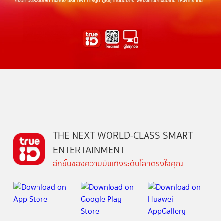
THE NEXT WORLD-CLASS SMART
ENTERTAINMENT
อีกขั้นของความบันเทิงระดับโลกตรงใจคุณ