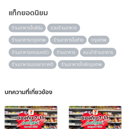
แท็กยอดนิยม
ร้านอาหารใกล้ฉัน
รวมร้านอาหาร
ร้านอาหารกรุงเทพ
ร้านอาหารในห้าง
กรุงเทพ
ร้านอาหารครอบครัว
ร้านอาหาร
แนะนำร้านอาหาร
ร้านอาหารบรรยากาศดี
ร้านอาหารใกล้กรุงเทพ
บทความที่เกี่ยวข้อง