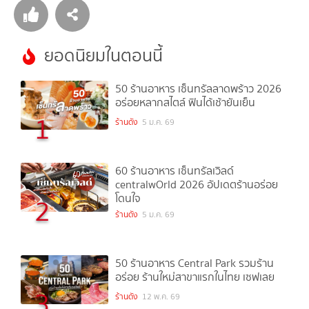
ยอดนิยมในตอนนี้
50 ร้านอาหาร เซ็นทรัลลาดพร้าว 2026
อร่อยหลากสไตล์ ฟินได้เช้ายันเย็น
1
ร้านดัง
5 ม.ค. 69
60 ร้านอาหาร เซ็นทรัลเวิลด์
centralwOrld 2026 อัปเดตร้านอร่อย
โดนใจ
2
ร้านดัง
5 ม.ค. 69
50 ร้านอาหาร Central Park รวมร้าน
อร่อย ร้านใหม่สาขาแรกในไทย เซฟเลย
3
ร้านดัง
12 พ.ค. 69