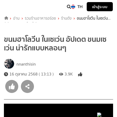
TH
เข้าสู่ระบบ
อ่าน
รวมร้านอาหารอร่อย
ร้านดัง
ขนมฮาโลวีน ในเซเว่น
อัปเดต ขนมเซเว่น น่ารักแบบหลอนๆ
ขนมฮาโลวีน ในเซเว่น อัปเดต ขนมเซ
เว่น น่ารักแบบหลอนๆ
nnanthisin
16 ตุลาคม 2568 ( 13:13 )
3.9K