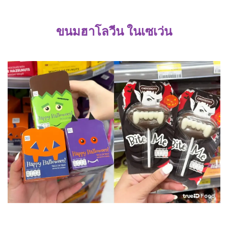
ขนมฮาโลวีน ในเซเว่น