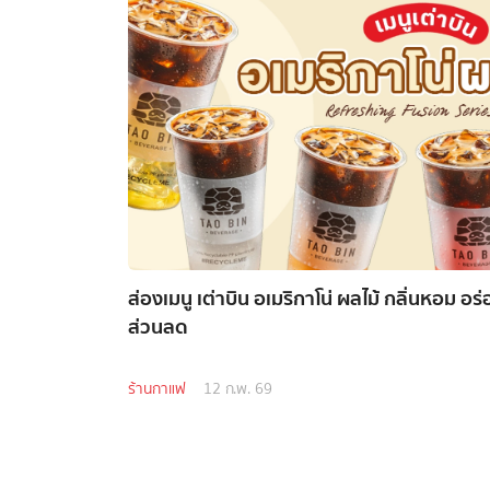
ส่องเมนู เต่าบิน อเมริกาโน่ ผลไม้ กลิ่นหอม อร
ส่วนลด
ร้านกาแฟ
12 ก.พ. 69