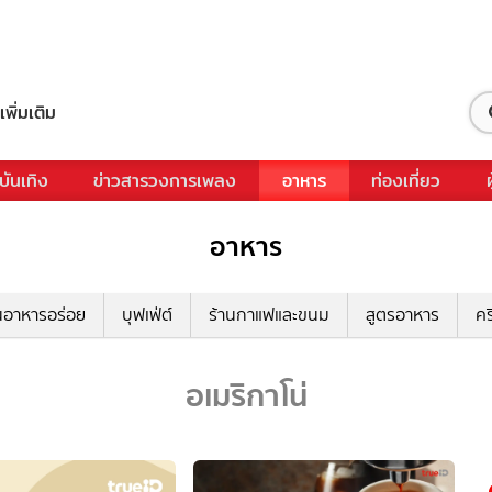
เพิ่มเติม
บันเทิง
ข่าวสารวงการเพลง
อาหาร
ท่องเที่ยว
อาหาร
นอาหารอร่อย
บุฟเฟ่ต์
ร้านกาแฟและขนม
สูตรอาหาร
คร
อเมริกาโน่