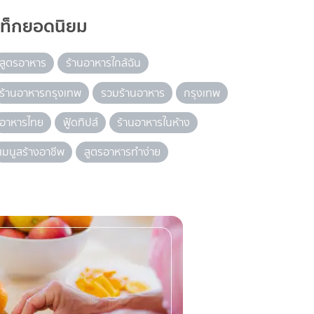
แท็กยอดนิยม
สูตรอาหาร
ร้านอาหารใกล้ฉัน
ร้านอาหารกรุงเทพ
รวมร้านอาหาร
กรุงเทพ
อาหารไทย
ฟู้ดทิปส์
ร้านอาหารในห้าง
เมนูสร้างอาชีพ
สูตรอาหารทำง่าย