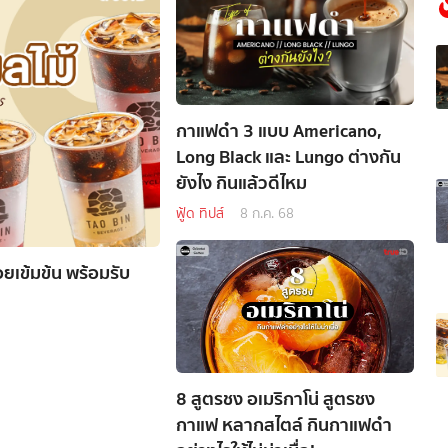
กาแฟดำ 3 แบบ Americano,
Long Black และ Lungo ต่างกัน
ยังไง กินแล้วดีไหม
ฟู้ด ทิปส์
8 ก.ค. 68
่อยเข้มข้น พร้อมรับ
8 สูตรชง อเมริกาโน่ สูตรชง
กาแฟ หลากสไตล์ กินกาแฟดำ