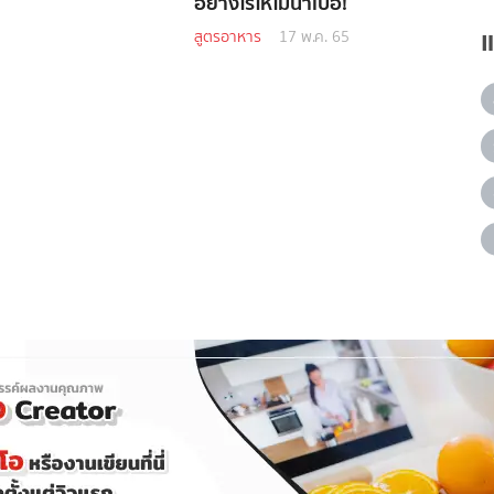
อย่างไรให้ไม่น่าเบื่อ!
สูตรอาหาร
17 พ.ค. 65