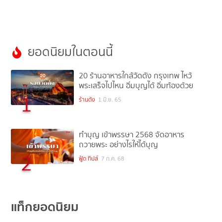
ยอดนิยมในตอนนี้
20 ร้านอาหารใกล้วัดดัง กรุงเทพ ไหว้
พระเสร็จไปไหน อิ่มบุญได้ อิ่มท้องด้วย
1
ร้านดัง
1 มิ.ย. 65
ทำบุญ เข้าพรรษา 2568 จัดอาหาร
ถวายพระ อย่างไรให้ได้บุญ
2
ฟู้ด ทิปส์
7 ก.ค. 68
แท็กยอดนิยม