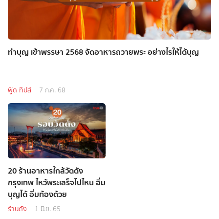
ทำบุญ เข้าพรรษา 2568 จัดอาหารถวายพระ อย่างไรให้ได้บุญ
ฟู้ด ทิปส์
7 ก.ค. 68
20 ร้านอาหารใกล้วัดดัง
กรุงเทพ ไหว้พระเสร็จไปไหน อิ่ม
บุญได้ อิ่มท้องด้วย
ร้านดัง
1 มิ.ย. 65