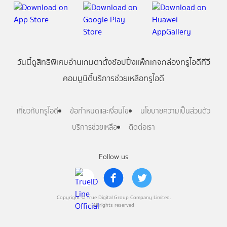
วันนี้
ดู
สิทธิพิเศษ
อ่าน
เกม
ตาตั้ง
ช้อปปิ้ง
แพ็กเกจ
กล่องทรูไอดีทีวี
คอมมูนิตี้
บริการช่วยเหลือทรูไอดี
เกี่ยวกับทรูไอดี
ข้อกำหนดและเงื่อนไข
นโยบายความเป็นส่วนตัว
บริการช่วยเหลือ
ติดต่อเรา
Follow us
Copyright © True Digital Group Company Limited.
All rights reserved