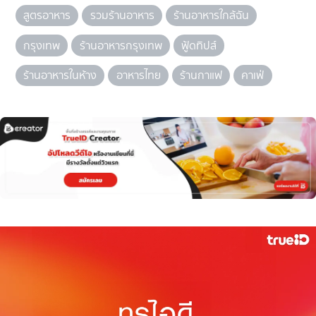
สูตรอาหาร
รวมร้านอาหาร
ร้านอาหารใกล้ฉัน
กรุงเทพ
ร้านอาหารกรุงเทพ
ฟู้ดทิปส์
ร้านอาหารในห้าง
อาหารไทย
ร้านกาแฟ
คาเฟ่