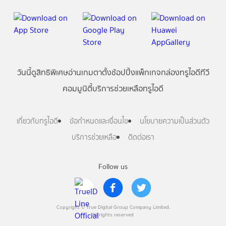
วันนี้
ดู
สิทธิพิเศษ
อ่าน
เกม
ตาตั้ง
ช้อปปิ้ง
แพ็กเกจ
กล่องทรูไอดีทีวี
คอมมูนิตี้
บริการช่วยเหลือทรูไอดี
เกี่ยวกับทรูไอดี
ข้อกำหนดและเงื่อนไข
นโยบายความเป็นส่วนตัว
บริการช่วยเหลือ
ติดต่อเรา
Follow us
Copyright © True Digital Group Company Limited.
All rights reserved