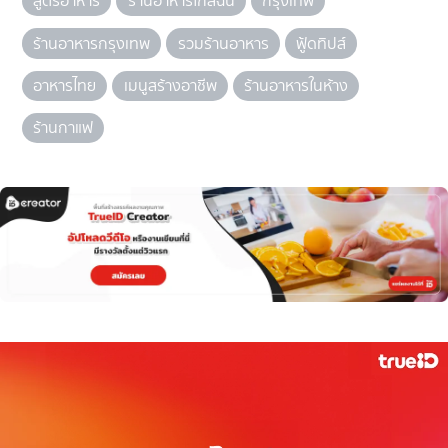
สูตรอาหาร
ร้านอาหารใกล้ฉัน
กรุงเทพ
ร้านอาหารกรุงเทพ
รวมร้านอาหาร
ฟู้ดทิปส์
อาหารไทย
เมนูสร้างอาชีพ
ร้านอาหารในห้าง
ร้านกาแฟ