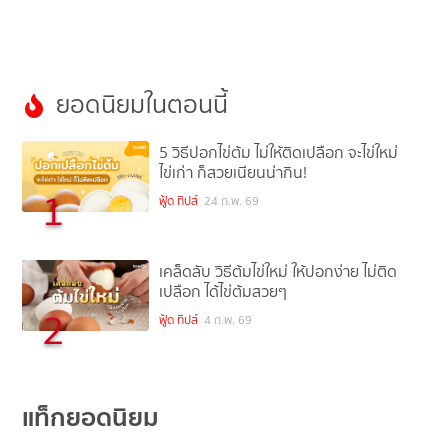
ยอดนิยมในตอนนี้
5 วิธีปอกไข่ต้ม ไม่ให้ติดเปลือก จะไข่ใหม่
ไข่เก่า ก็สวยเนียนน่ากิน!
1
ฟู้ด ทิปส์
24 ก.พ. 69
เคล็ดลับ วิธีต้มไข่ใหม่ ให้ปอกง่าย ไม่ติด
เปลือก ได้ไข่ต้มสวยๆ
2
ฟู้ด ทิปส์
4 ก.พ. 69
แท็กยอดนิยม