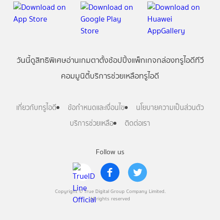
วันนี้
ดู
สิทธิพิเศษ
อ่าน
เกม
ตาตั้ง
ช้อปปิ้ง
แพ็กเกจ
กล่องทรูไอดีทีวี
คอมมูนิตี้
บริการช่วยเหลือทรูไอดี
เกี่ยวกับทรูไอดี
ข้อกำหนดและเงื่อนไข
นโยบายความเป็นส่วนตัว
บริการช่วยเหลือ
ติดต่อเรา
Follow us
Copyright © True Digital Group Company Limited.
All rights reserved