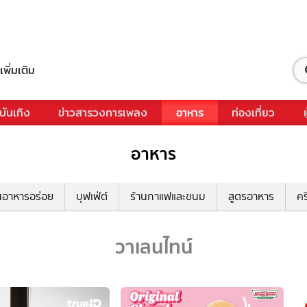
เพิ่มเติม
บันเทิง
ข่าวสารวงการเพลง
อาหาร
ท่องเที่ยว
อาหาร
นอาหารอร่อย
บุฟเฟ่ต์
ร้านกาแฟและขนม
สูตรอาหาร
คร
วาเลนไทน์