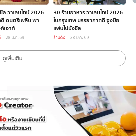
งชิล วาเลนไทน์ 2026
30 ร้านอาหาร วาเลนไทน์ 2026
ี ดนตรีเพลิน พา
ในกรุงเทพ บรรยากาศดี จูงมือ
์เอาท์
แฟนไปนั่งชิล
์
28 ม.ค. 69
ร้านดัง
28 ม.ค. 69
ดูเพิ่มเติม