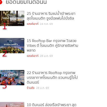
ยอดนิยมในตอนนี้
25 ร้านอาหาร ริมแม่น้ำเจ้าพระยา
สุดโรแมนติก จูงมือแฟนไปนั่งชิล
1
แฮงค์เอาท์
24 ก.ค. 69
15 Rooftop Bar กรุงเทพ วิวสวย
Vibes ดี โรแมนติก คู่รักสายชิลห้าม
2
พลาด
แฮงค์เอาท์
28 ม.ค. 69
22 ร้านอาหาร Rooftop กรุงเทพ
บรรยากาศโรแมนติก ชวนคนรู้ใจไป
3
ดินเนอร์
ร้านดัง
28 ม.ค. 69
10 ดินเนอร์ ล่องเรือเจ้าพระยา สุด