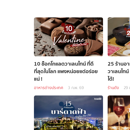
10 ช็อกโกแลตวาเลนไทน์ ที่ดี
25 ร้านอา
ที่สุดในโลก แพงหน่อยแต่อร่อย
วาเลนไทน์
แน่ !
ได้!
อาหารต่างประเทศ
3 ก.พ. 69
ร้านดัง
29 