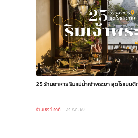
25 ร้านอาหาร ริมแม่น้ำเจ้าพระยา สุดโรแมนติก
ร้านแฮงค์เอาท์
24 ก.ค. 69