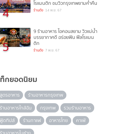
โรแมนติก ชมวิวกรุงเทพยามค่ำคืน
4
ร้านดัง
14 พ.ย. 67
9 ร้านอาหาร ไอคอนสยาม วิวแม่น้ำ
บรรยากาศดี อร่อยฟิน ฟีลโรแมน
5
ติก
ร้านดัง
7 พ.ย. 67
แท็กยอดนิยม
สูตรอาหาร
ร้านอาหารกรุงเทพ
ร้านอาหารใกล้ฉัน
กรุงเทพ
รวมร้านอาหาร
ฟู้ดทิปส์
ร้านกาแฟ
อาหารไทย
คาเฟ่
ร้านอาหารในห้าง