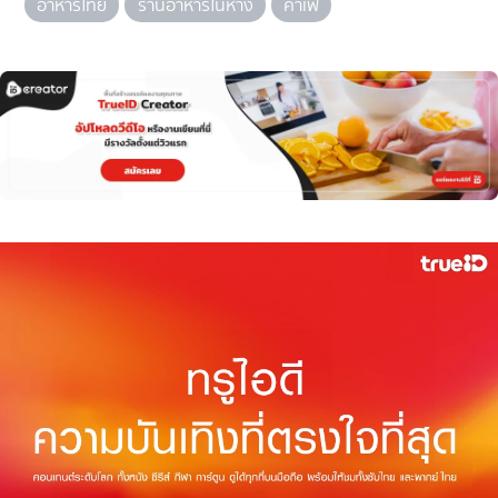
อาหารไทย
ร้านอาหารในห้าง
คาเฟ่