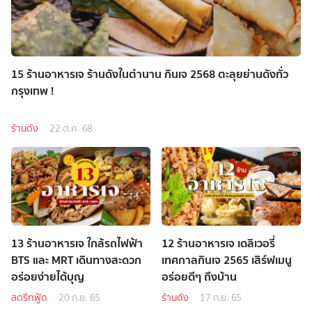
15 ร้านอาหารเจ ร้านดังในตำนาน กินเจ 2568 ตะลุยย่านดังทั่ว
กรุงเทพ !
ร้านดัง
22 ต.ค. 68
13 ร้านอาหารเจ ใกล้รถไฟฟ้า
12 ร้านอาหารเจ เดลิเวอรี่
BTS และ MRT เดินทางสะดวก
เทศกาลกินเจ 2565 เสิร์ฟเมนู
อร่อยง่ายได้บุญ
อร่อยดีๆ ถึงบ้าน
สตรีทฟู้ด
20 ก.ย. 65
ร้านดัง
17 ก.ย. 65