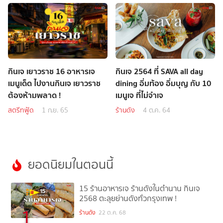
กินเจ เยาวราช 16 อาหารเจ
กินเจ 2564 ที่ SAVA all day
เมนูเด็ด ไปงานกินเจ เยาวราช
dining อิ่มท้อง อิ่มบุญ กับ 10
ต้องห้ามพลาด !
เมนูเจ ที่ไม่จำเจ
สตรีทฟู้ด
1 ก.ย. 65
ร้านดัง
4 ต.ค. 64
ยอดนิยมในตอนนี้
15 ร้านอาหารเจ ร้านดังในตำนาน กินเจ
2568 ตะลุยย่านดังทั่วกรุงเทพ !
1
ร้านดัง
22 ต.ค. 68