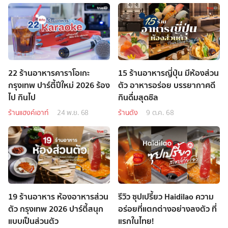
22 ร้านอาหารคาราโอเกะ
15 ร้านอาหารญี่ปุ่น มีห้องส่วน
กรุงเทพ ปาร์ตี้ปีใหม่ 2026 ร้อง
ตัว อาหารอร่อย บรรยากาศดี
ไป กินไป
กินดื่มสุดชิล
ร้านแฮงค์เอาท์
24 พ.ย. 68
ร้านดัง
9 ต.ค. 68
19 ร้านอาหาร ห้องอาหารส่วน
รีวิว ซุปเปรี้ยว Haidilao ความ
ตัว กรุงเทพ 2026 ปาร์ตี้สนุก
อร่อยที่แตกต่างอย่างลงตัว ที่
แบบเป็นส่วนตัว
แรกในไทย!