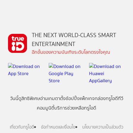
THE NEXT WORLD-CLASS SMART
ENTERTAINMENT
อีกขั้นของความบันเทิงระดับโลกตรงใจคุณ
วันนี้
ดู
สิทธิพิเศษ
อ่าน
เกม
ตาตั้ง
ช้อปปิ้ง
แพ็กเกจ
กล่องทรูไอดีทีวี
คอมมูนิตี้
บริการช่วยเหลือทรูไอดี
เกี่ยวกับทรูไอดี
ข้อกำหนดและเงื่อนไข
นโยบายความเป็นส่วนตัว