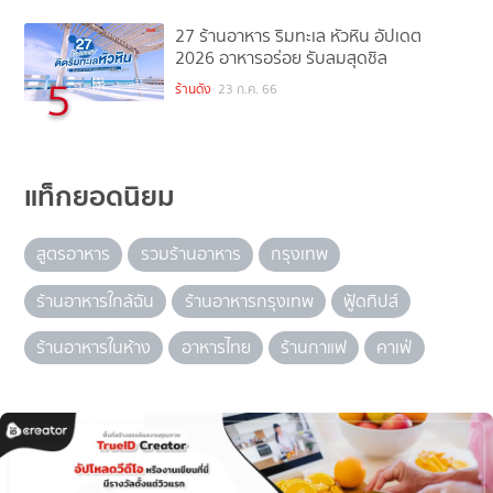
27 ร้านอาหาร ริมทะเล หัวหิน อัปเดต
2026 อาหารอร่อย รับลมสุดชิล
5
ร้านดัง
23 ก.ค. 66
แท็กยอดนิยม
สูตรอาหาร
รวมร้านอาหาร
กรุงเทพ
ร้านอาหารใกล้ฉัน
ร้านอาหารกรุงเทพ
ฟู้ดทิปส์
ร้านอาหารในห้าง
อาหารไทย
ร้านกาแฟ
คาเฟ่