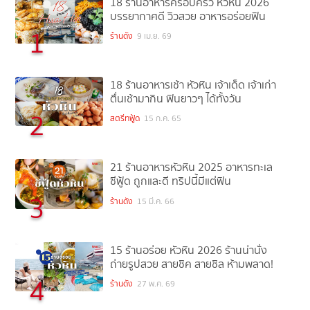
18 ร้านอาหารครอบครัว หัวหิน 2026
บรรยากาศดี วิวสวย อาหารอร่อยฟิน
1
ร้านดัง
9 เม.ย. 69
18 ร้านอาหารเช้า หัวหิน เจ้าเด็ด เจ้าเก่า
ตื่นเช้ามากิน ฟินยาวๆ ได้ทั้งวัน
2
สตรีทฟู้ด
15 ก.ค. 65
21 ร้านอาหารหัวหิน 2025 อาหารทะเล
ซีฟู้ด ถูกและดี ทริปนี้มีแต่ฟิน
3
ร้านดัง
15 มี.ค. 66
15 ร้านอร่อย หัวหิน 2026 ร้านน่านั่ง
ถ่ายรูปสวย สายชิค สายชิล ห้ามพลาด!
4
ร้านดัง
27 พ.ค. 69