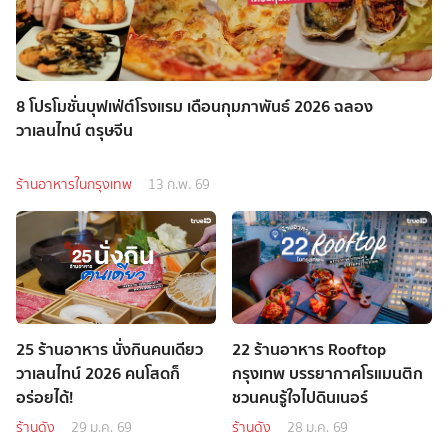
8 โปรโมชั่นบุฟเฟ่ต์โรงแรม เดือนกุมภาพันธ์ 2026 ฉลอง
วาเลนไทน์ ตรุษจีน
ร้านอาหารในกรุงเทพ
13 ก.พ. 69
25 ร้านอาหาร นั่งกินคนเดียว
22 ร้านอาหาร Rooftop
วาเลนไทน์ 2026 คนโสดก็
กรุงเทพ บรรยากาศโรแมนติก
อร่อยได้!
ชวนคนรู้ใจไปดินเนอร์
ร้านดัง
29 ม.ค. 69
ร้านดัง
28 ม.ค. 69