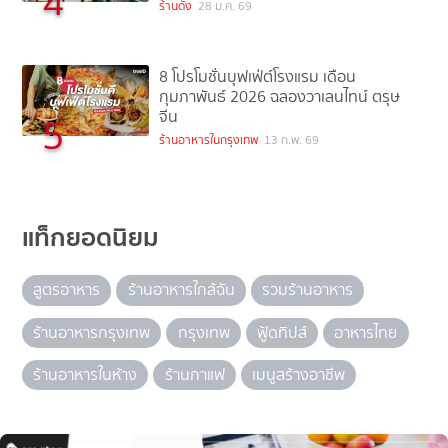
4
ร้านดัง
28 ม.ค. 69
8 โปรโมชั่นบุฟเฟ่ต์โรงแรม เดือน
กุมภาพันธ์ 2026 ฉลองวาเลนไทน์ ตรุษ
จีน
5
ร้านอาหารในกรุงเทพ
13 ก.พ. 69
แท็กยอดนิยม
สูตรอาหาร
ร้านอาหารใกล้ฉัน
รวมร้านอาหาร
ร้านอาหารกรุงเทพ
กรุงเทพ
ฟู้ดทิปส์
อาหารไทย
ร้านอาหารในห้าง
ร้านกาแฟ
เมนูสร้างอาชีพ