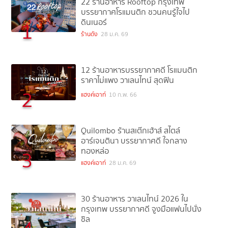
22 ร้านอาหาร Rooftop กรุงเทพ
บรรยากาศโรแมนติก ชวนคนรู้ใจไป
ดินเนอร์
1
ร้านดัง
28 ม.ค. 69
12 ร้านอาหารบรรยากาศดี โรแมนติก
ราคาไม่แพง วาเลนไทน์ สุดฟิน
2
แฮงค์เอาท์
10 ก.พ. 66
Quilombo ร้านสเต๊กเฮ้าส์ สไตล์
อาร์เจนตินา บรรยากาศดี ใจกลาง
ทองหล่อ
3
แฮงค์เอาท์
28 ม.ค. 69
30 ร้านอาหาร วาเลนไทน์ 2026 ใน
กรุงเทพ บรรยากาศดี จูงมือแฟนไปนั่ง
ชิล