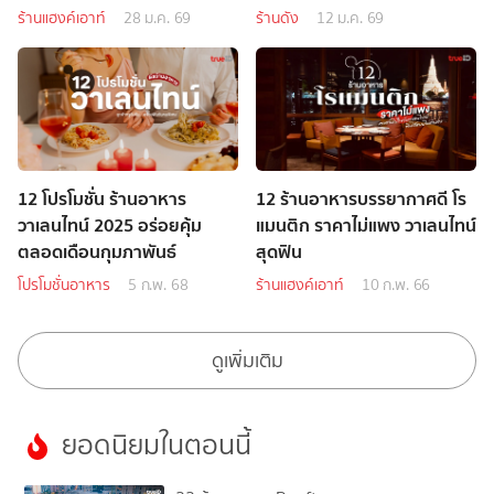
ร้านแฮงค์เอาท์
28 ม.ค. 69
ร้านดัง
12 ม.ค. 69
12 โปรโมชั่น ร้านอาหาร
12 ร้านอาหารบรรยากาศดี โร
วาเลนไทน์ 2025 อร่อยคุ้ม
แมนติก ราคาไม่แพง วาเลนไทน์
ตลอดเดือนกุมภาพันธ์
สุดฟิน
โปรโมชั่นอาหาร
5 ก.พ. 68
ร้านแฮงค์เอาท์
10 ก.พ. 66
ดูเพิ่มเติม
ยอดนิยมในตอนนี้