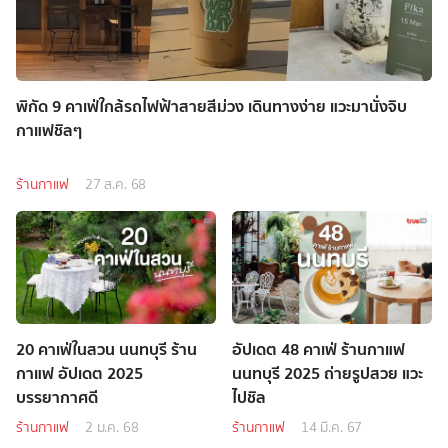
พิกัด 9 คาเฟ่ใกล้รถไฟฟ้าสายสีม่วง เดินทางง่าย แวะมานั่งจิบ
กาแฟชิลๆ
ร้านกาแฟ
27 ส.ค. 68
20 คาเฟ่ในสวน นนทบุรี ร้าน
อัปเดต 48 คาเฟ่ ร้านกาแฟ
กาแฟ อัปเดต 2025
นนทบุรี 2025 ถ่ายรูปสวย แวะ
บรรยากาศดี
ไปชิล
ร้านกาแฟ
2 ม.ค. 68
ร้านกาแฟ
14 มี.ค. 67