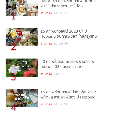
อัปเดต 48 คาเฟ่ ร้านกาแฟ นนทบุรี
2025 ถ่ายรูปสวย แวะไปชิล
1
ร้านกาแฟ
14 มี.ค. 67
15 คาเฟ่บางใหญ่ 2023 น่าไป
Hopping จิบกาแฟชิลๆ ใกล้กรุงเทพ
2
ร้านกาแฟ
21 เม.ย. 66
20 คาเฟ่ในสวน นนทบุรี ร้านกาแฟ
อัปเดต 2025 บรรยากาศดี
3
ร้านกาแฟ
2 ม.ค. 68
15 คาเฟ่ ร้านกาแฟ ปากเกร็ด 2024
พิกัดชิล สายคาเฟ่ต้องไป Hopping
4
ร้านกาแฟ
14 ก.พ. 67