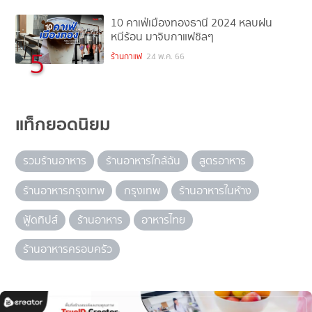
10 คาเฟ่เมืองทองธานี 2024 หลบฝน
หนีร้อน มาจิบกาแฟชิลๆ
5
ร้านกาแฟ
24 พ.ค. 66
แท็กยอดนิยม
รวมร้านอาหาร
ร้านอาหารใกล้ฉัน
สูตรอาหาร
ร้านอาหารกรุงเทพ
กรุงเทพ
ร้านอาหารในห้าง
ฟู้ดทิปส์
ร้านอาหาร
อาหารไทย
ร้านอาหารครอบครัว