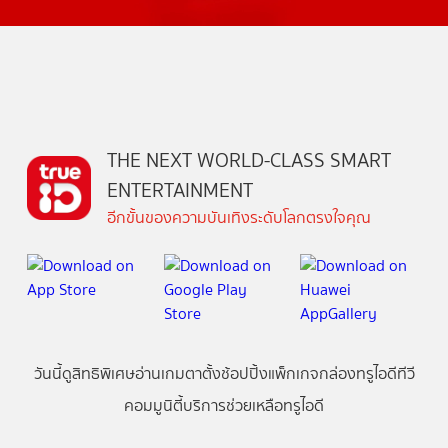
THE NEXT WORLD-CLASS SMART
ENTERTAINMENT
อีกขั้นของความบันเทิงระดับโลกตรงใจคุณ
วันนี้
ดู
สิทธิพิเศษ
อ่าน
เกม
ตาตั้ง
ช้อปปิ้ง
แพ็กเกจ
กล่องทรูไอดีทีวี
คอมมูนิตี้
บริการช่วยเหลือทรูไอดี