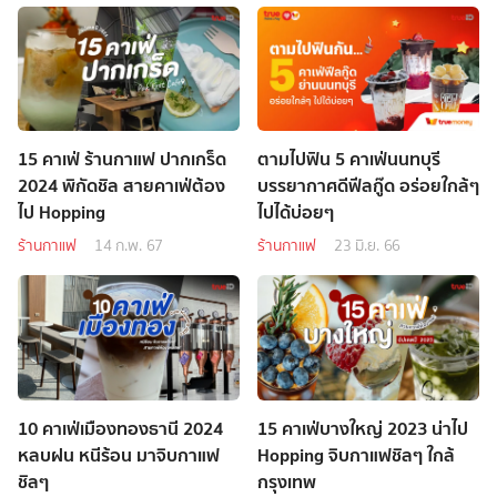
15 คาเฟ่ ร้านกาแฟ ปากเกร็ด
ตามไปฟิน 5 คาเฟ่นนทบุรี
2024 พิกัดชิล สายคาเฟ่ต้อง
บรรยากาศดีฟีลกู๊ด อร่อยใกล้ๆ
ไป Hopping
ไปได้บ่อยๆ
ร้านกาแฟ
14 ก.พ. 67
ร้านกาแฟ
23 มิ.ย. 66
10 คาเฟ่เมืองทองธานี 2024
15 คาเฟ่บางใหญ่ 2023 น่าไป
หลบฝน หนีร้อน มาจิบกาแฟ
Hopping จิบกาแฟชิลๆ ใกล้
ชิลๆ
กรุงเทพ