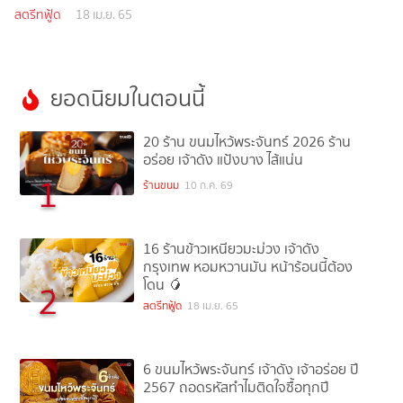
สตรีทฟู้ด
18 เม.ย. 65
ยอดนิยมในตอนนี้
20 ร้าน ขนมไหว้พระจันทร์ 2026 ร้าน
อร่อย เจ้าดัง แป้งบาง ไส้แน่น
1
ร้านขนม
10 ก.ค. 69
16 ร้านข้าวเหนียวมะม่วง เจ้าดัง
กรุงเทพ หอมหวานมัน หน้าร้อนนี้ต้อง
โดน 🥭
2
สตรีทฟู้ด
18 เม.ย. 65
6 ขนมไหว้พระจันทร์ เจ้าดัง เจ้าอร่อย ปี
2567 ถอดรหัสทำไมติดใจซื้อทุกปี