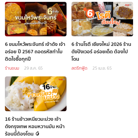
6 ขนมไหว้พระจันทร์ เจ้าดัง เจ้า
6 ร้านโรตี เชียงใหม่ 2026 ร้าน
อร่อย ปี 2567 ถอดรหัสทำไม
ดังปังเวอร์ อร่อยเด็ด ต้องไป
ติดใจซื้อทุกปี
โดน
ร้านขนม
29 ส.ค. 65
สตรีทฟู้ด
25 เม.ย. 65
16 ร้านข้าวเหนียวมะม่วง เจ้า
ดังกรุงเทพ หอมหวานมัน หน้า
ร้อนนี้ต้องโดน 🥭