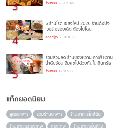
3
ร้านขนม
29 ส.ค. 65
6 ร้านโรตี เชียงใหม่ 2026 ร้านดังปัง
เวอร์ อร่อยเด็ด ต้องไปโดน
4
สตรีทฟู้ด
25 เม.ย. 65
รวมส่วนลด ร้านของหวาน คาเฟ่ หวาน
ฉ่ำดับร้อน อิ่มสุขไปด้วยกันในเซ็นทรัล
5
ร้านขนม
17 พ.ค. 66
แท็กยอดนิยม
สูตรอาหาร
รวมร้านอาหาร
ร้านอาหารใกล้ฉัน
ร้านอาหารกรุงเทพ
กรุงเทพ
ร้านอาหารในห้าง