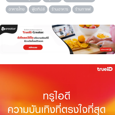
อาหารไทย
ฟู้ดทิปส์
ร้านอาหาร
ร้านกาแฟ