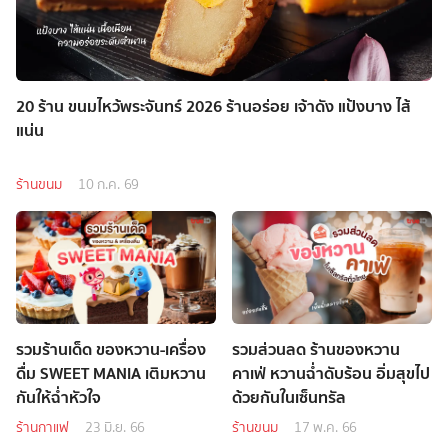
20 ร้าน ขนมไหว้พระจันทร์ 2026 ร้านอร่อย เจ้าดัง แป้งบาง ไส้
แน่น
ร้านขนม
10 ก.ค. 69
รวมร้านเด็ด ของหวาน-เครื่อง
รวมส่วนลด ร้านของหวาน
ดื่ม SWEET MANIA เติมหวาน
คาเฟ่ หวานฉ่ำดับร้อน อิ่มสุขไป
กันให้ฉ่ำหัวใจ
ด้วยกันในเซ็นทรัล
ร้านกาแฟ
23 มิ.ย. 66
ร้านขนม
17 พ.ค. 66