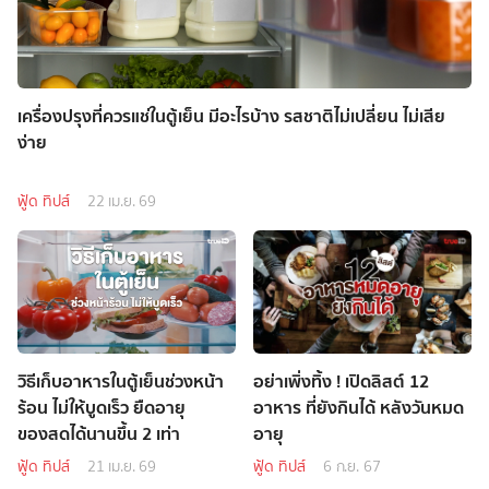
เครื่องปรุงที่ควรแช่ในตู้เย็น มีอะไรบ้าง รสชาติไม่เปลี่ยน ไม่เสีย
ง่าย
ฟู้ด ทิปส์
22 เม.ย. 69
วิธีเก็บอาหารในตู้เย็นช่วงหน้า
อย่าเพิ่งทิ้ง ! เปิดลิสต์ 12
ร้อน ไม่ให้บูดเร็ว ยืดอายุ
อาหาร ที่ยังกินได้ หลังวันหมด
ของสดได้นานขึ้น 2 เท่า
อายุ
ฟู้ด ทิปส์
21 เม.ย. 69
ฟู้ด ทิปส์
6 ก.ย. 67