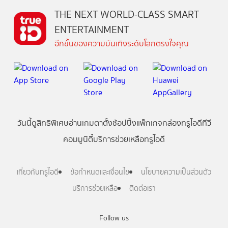
THE NEXT WORLD-CLASS SMART
ENTERTAINMENT
อีกขั้นของความบันเทิงระดับโลกตรงใจคุณ
วันนี้
ดู
สิทธิพิเศษ
อ่าน
เกม
ตาตั้ง
ช้อปปิ้ง
แพ็กเกจ
กล่องทรูไอดีทีวี
คอมมูนิตี้
บริการช่วยเหลือทรูไอดี
เกี่ยวกับทรูไอดี
ข้อกำหนดและเงื่อนไข
นโยบายความเป็นส่วนตัว
บริการช่วยเหลือ
ติดต่อเรา
Follow us