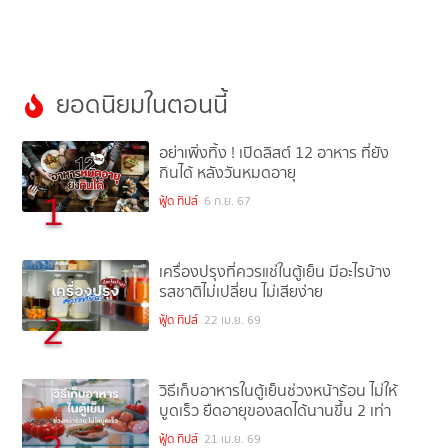
ยอดนิยมในตอนนี้
อย่าเพิ่งทิ้ง ! เปิดลิสต์ 12 อาหาร ที่ยัง
กินได้ หลังวันหมดอายุ
1
ฟู้ด ทิปส์
6 ก.ย. 67
เครื่องปรุงที่ควรแช่ในตู้เย็น มีอะไรบ้าง
รสชาติไม่เปลี่ยน ไม่เสียง่าย
2
ฟู้ด ทิปส์
22 เม.ย. 69
วิธีเก็บอาหารในตู้เย็นช่วงหน้าร้อน ไม่ให้
บูดเร็ว ยืดอายุของสดได้นานขึ้น 2 เท่า
ฟู้ด ทิปส์
21 เม.ย. 69