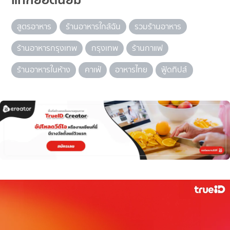
สูตรอาหาร
ร้านอาหารใกล้ฉัน
รวมร้านอาหาร
ร้านอาหารกรุงเทพ
กรุงเทพ
ร้านกาแฟ
ร้านอาหารในห้าง
คาเฟ่
อาหารไทย
ฟู้ดทิปส์