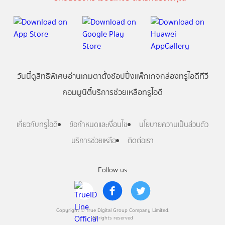
วันนี้
ดู
สิทธิพิเศษ
อ่าน
เกม
ตาตั้ง
ช้อปปิ้ง
แพ็กเกจ
กล่องทรูไอดีทีวี
คอมมูนิตี้
บริการช่วยเหลือทรูไอดี
เกี่ยวกับทรูไอดี
ข้อกำหนดและเงื่อนไข
นโยบายความเป็นส่วนตัว
บริการช่วยเหลือ
ติดต่อเรา
Follow us
Copyright © True Digital Group Company Limited.
All rights reserved