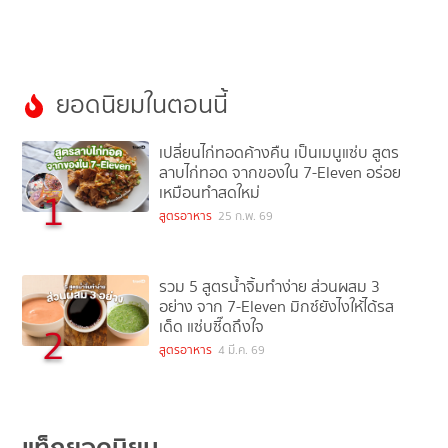
ยอดนิยมในตอนนี้
เปลี่ยนไก่ทอดค้างคืน เป็นเมนูแซ่บ สูตร
ลาบไก่ทอด จากของใน 7-Eleven อร่อย
เหมือนทำสดใหม่
1
สูตรอาหาร
25 ก.พ. 69
รวม 5 สูตรน้ำจิ้มทำง่าย ส่วนผสม 3
อย่าง จาก 7-Eleven มิกซ์ยังไงให้ได้รส
เด็ด แซ่บซี๊ดถึงใจ
2
สูตรอาหาร
4 มี.ค. 69
แท็กยอดนิยม