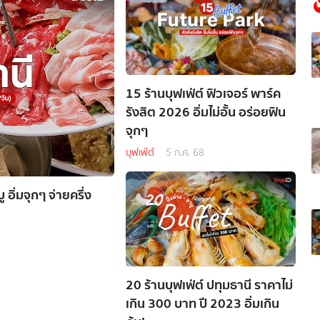
15 ร้านบุฟเฟ่ต์ ฟิวเจอร์ พาร์ค
รังสิต 2026 อิ่มไม่อั้น อร่อยฟิน
จุกๆ
บุฟเฟ่ต์
5 ก.ค. 68
 อิ่มจุกๆ จ่ายครึ่ง
20 ร้านบุฟเฟ่ต์ ปทุมธานี ราคาไม่
เกิน 300 บาท ปี 2023 อิ่มเกิน