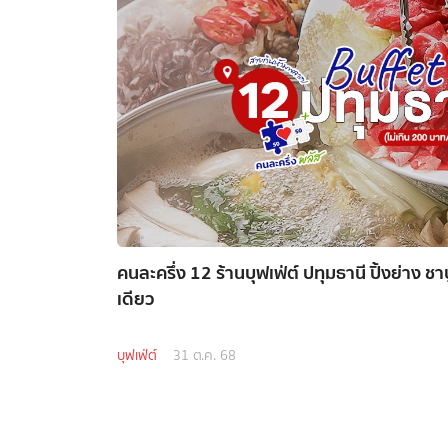
คนละครึ่ง 12 ร้านบุฟเฟ่ต์ ปทุมธานี ปิ้งย่าง ชาบู
เดียว
บุฟเฟ่ต์
31 ต.ค. 68