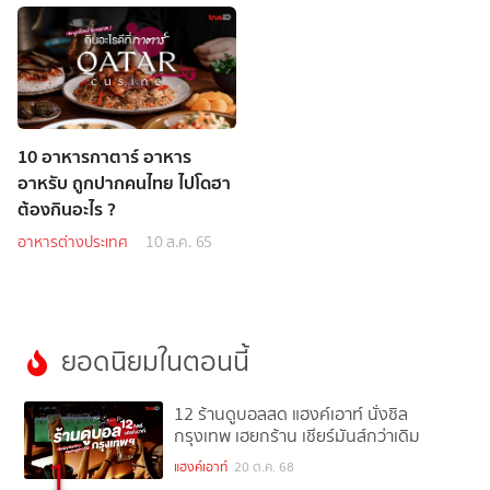
10 อาหารกาตาร์ อาหาร
อาหรับ ถูกปากคนไทย ไปโดฮา
ต้องกินอะไร ?
อาหารต่างประเทศ
10 ส.ค. 65
ยอดนิยมในตอนนี้
12 ร้านดูบอลสด แฮงค์เอาท์ นั่งชิล
กรุงเทพ เฮยกร้าน เชียร์มันส์กว่าเดิม
1
แฮงค์เอาท์
20 ต.ค. 68