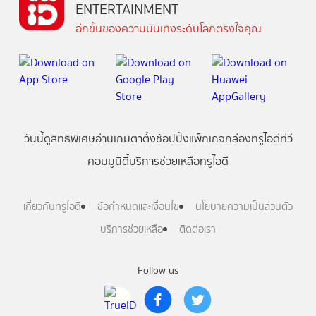
ENTERTAINMENT
อีกขั้นของความบันเทิงระดับโลกตรงใจคุณ
วันนี้
ดู
สิทธิพิเศษ
อ่าน
เกม
ตาตั้ง
ช้อปปิ้ง
แพ็กเกจ
กล่องทรูไอดีทีวี
คอมมูนิตี้
บริการช่วยเหลือทรูไอดี
เกี่ยวกับทรูไอดี
ข้อกำหนดและเงื่อนไข
นโยบายความเป็นส่วนตัว
บริการช่วยเหลือ
ติดต่อเรา
Follow us