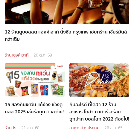
12 ร้านดูบอลสด แฮงค์เอาท์ นั่งชิล กรุงเทพ เฮยกร้าน เชียร์มันส์
กว่าเดิม
ร้านแฮงค์เอาท์
20 ต.ค. 68
15 ของกินเซเว่น แก้ง่วง ช่วงดู
กินอะไรดี ที่โดฮา 12 ร้าน
บอล 2025 เชียร์สนุก ตาสว่าง!
อาหาร โดฮา กาตาร์ อร่อย
ถูกปาก บอลโลก 2022 ต้องไป!
ร้านดัง
21 ส.ค. 68
อาหารต่างประเทศ
26 ส.ค. 65