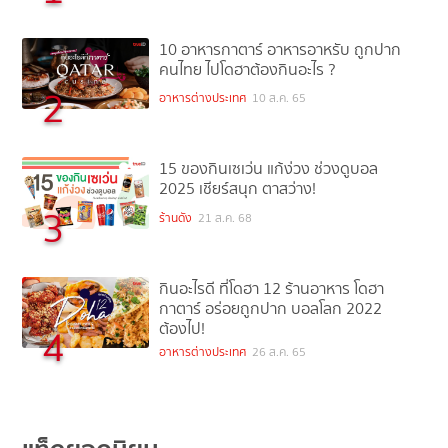
10 อาหารกาตาร์ อาหารอาหรับ ถูกปาก
คนไทย ไปโดฮาต้องกินอะไร ?
2
อาหารต่างประเทศ
10 ส.ค. 65
15 ของกินเซเว่น แก้ง่วง ช่วงดูบอล
2025 เชียร์สนุก ตาสว่าง!
3
ร้านดัง
21 ส.ค. 68
กินอะไรดี ที่โดฮา 12 ร้านอาหาร โดฮา
กาตาร์ อร่อยถูกปาก บอลโลก 2022
ต้องไป!
4
อาหารต่างประเทศ
26 ส.ค. 65