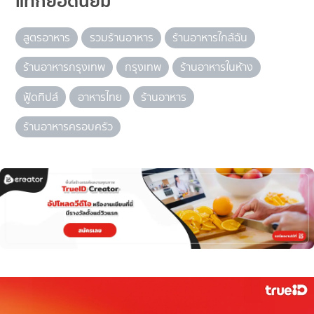
แท็กยอดนิยม
สูตรอาหาร
รวมร้านอาหาร
ร้านอาหารใกล้ฉัน
ร้านอาหารกรุงเทพ
กรุงเทพ
ร้านอาหารในห้าง
ฟู้ดทิปส์
อาหารไทย
ร้านอาหาร
ร้านอาหารครอบครัว