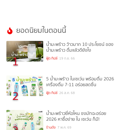
ยอดนิยมในตอนนี้
น้ำมะพร้าว ว้าวมาก 10 ประโยชน์ ของ
น้ำมะพร้าว ดื่มแล้วดียังไง
1
ฟู้ด ทิปส์
19 ก.ย. 66
5 น้ำมะพร้าว ในเซเว่น พร้อมดื่ม 2026
เครื่องดื่ม 7-11 อร่อยสดชื่น
2
ฟู้ด ทิปส์
26 ส.ค. 68
น้ำมะพร้าวยี่ห้อไหน ชงมัทฉะอร่อย
2026 หาซื้อง่าย ใน เซเว่น ก็มี!
ร้านดัง
7 พ.ค. 69