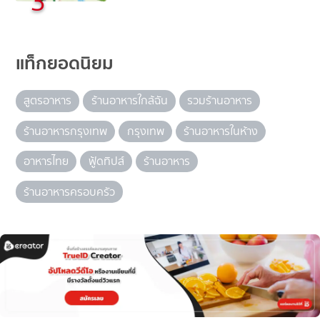
3
แท็กยอดนิยม
สูตรอาหาร
ร้านอาหารใกล้ฉัน
รวมร้านอาหาร
ร้านอาหารกรุงเทพ
กรุงเทพ
ร้านอาหารในห้าง
อาหารไทย
ฟู้ดทิปส์
ร้านอาหาร
ร้านอาหารครอบครัว