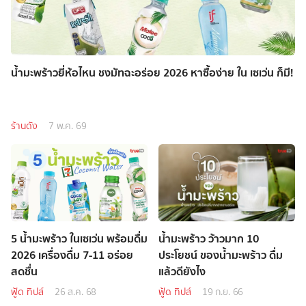
น้ำมะพร้าวยี่ห้อไหน ชงมัทฉะอร่อย 2026 หาซื้อง่าย ใน เซเว่น ก็มี!
ร้านดัง
7 พ.ค. 69
5 น้ำมะพร้าว ในเซเว่น พร้อมดื่ม
น้ำมะพร้าว ว้าวมาก 10
2026 เครื่องดื่ม 7-11 อร่อย
ประโยชน์ ของน้ำมะพร้าว ดื่ม
สดชื่น
แล้วดียังไง
ฟู้ด ทิปส์
26 ส.ค. 68
ฟู้ด ทิปส์
19 ก.ย. 66