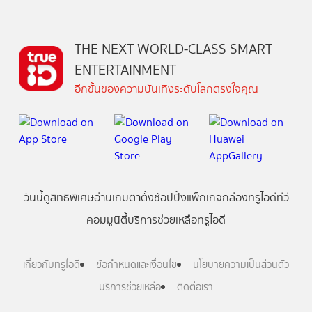
THE NEXT WORLD-CLASS SMART
ENTERTAINMENT
อีกขั้นของความบันเทิงระดับโลกตรงใจคุณ
วันนี้
ดู
สิทธิพิเศษ
อ่าน
เกม
ตาตั้ง
ช้อปปิ้ง
แพ็กเกจ
กล่องทรูไอดีทีวี
คอมมูนิตี้
บริการช่วยเหลือทรูไอดี
เกี่ยวกับทรูไอดี
ข้อกำหนดและเงื่อนไข
นโยบายความเป็นส่วนตัว
บริการช่วยเหลือ
ติดต่อเรา