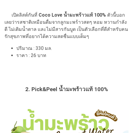
เปิดลิสต์กันที่
Coco Love น้ำมะพร้าวแท้ 100%
ตัวนี้บอก
เลยว่ารสชาติเหมือนดื่มจากลูกมะพร้าวสดๆ หอม หวานกำลัง
ดี ไม่เติมน้ำตาล และไม่มีสารกันบูด เป็นตัวเลือกที่ดีสำหรับคน
รักสุขภาพที่อยากได้ความสดชื่นแบบเต็มๆ
ปริมาณ : 330 มล.
ราคา : 26 บาท
2. Pick&Peel น้ำมะพร้าวแท้ 100%