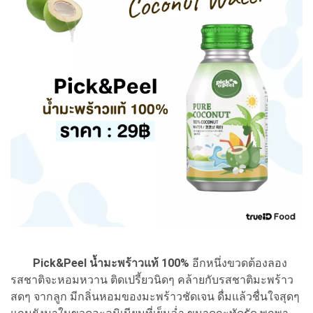
Pick&Peel น้ำมะพร้าวแท้ 100%
อีกหนึ่งขวดต้องลอง
รสชาติจะหอมหวาน ติดเปรี้ยวนิดๆ คล้ายกับรสชาติมะพร้าว
สดๆ จากลูก มีกลิ่นหอมของมะพร้าวชัดเจน ดื่มแล้วชื่นใจสุดๆ