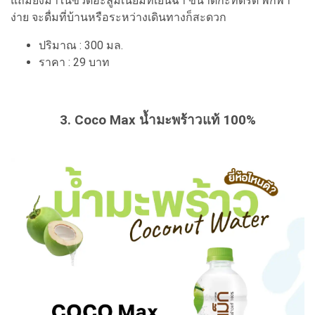
แถมยังมาในขวดอะลูมิเนียมที่เย็นฉ่ำ ขนาดกะทัดรัด พกพา
ง่าย จะดื่มที่บ้านหรือระหว่างเดินทางก็สะดวก
ปริมาณ : 300 มล.
ราคา : 29 บาท
3. Coco Max น้ำมะพร้าวแท้ 100%