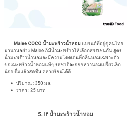
Malee COCO น้ำมะพร้าวน้ำหอม
แบรนด์ที่อยู่คู่คนไทย
มานานอย่าง Malee ก็มีน้ำมะพร้าวให้เลือกสรรเช่นกัน สูตร
น้ำมะพร้าวน้ำหอมจะมีความโดดเด่นที่กลิ่นหอมเฉพาะตัว
ของมะพร้าวน้ำหอมแท้ๆ รสชาติจะออกหวานอมเปรี้ยวเล็ก
น้อย ดื่มแล้วสดชื่น คลายร้อนได้ดี
ปริมาณ : 350 มล.
ราคา : 25 บาท
5. If น้ำมะพร้าวน้ำหอม