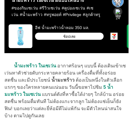
น้ำมะพร้าว ในเซเว่น
อากาศร้อนๆ แบบนี้ ต้องเดินเข้าเซ
เว่นหาตัวช่วยดับกระหายคลายร้อน เครื่องดื่มที่ทั้งอร่อย
สดชื่น และมีประโยชน์
น้ำมะพร้าว
ต้องเป็นหนึ่งในตัวเลือก
แรกๆ ของใครหลายคนแน่นอน วันนี้ขอพาไปชิม
5 น้ำ
มะพร้าว ในเซเว่น
แบรนด์ดังที่หาซื้อได้ง่ายๆ ใกล้บ้าน อร่อย
สดชื่น พร้อมดื่มทันที ไม่ต้องแกะจากลูก ไม่ต้องแช่เย็นก็ยัง
ฟิน! บอกเลยว่าแต่ละยี่ห้อมีดีไม่แพ้กัน จะมีตัวไหนน่าสนใจ
บ้าง ตามไปดูกันเลย