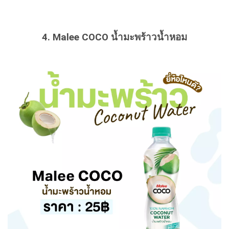
4. Malee COCO น้ำมะพร้าวน้ำหอม