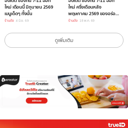
อัปเดต ของกิน 7-11 ออก
อัปเดต ของกิน 7-11 ออก
ใหม่ เดือนนี้ มิถุนายน 2569
ใหม่ ครึ่งเดือนหลัง
เมนูเด็ดๆ ทั้งนั้น
พฤษภาคม 2569 ของอร่อย
เพียบ
ร้านดัง
4 มิ.ย. 69
ร้านดัง
18 พ.ค. 69
ดูเพิ่มเติม