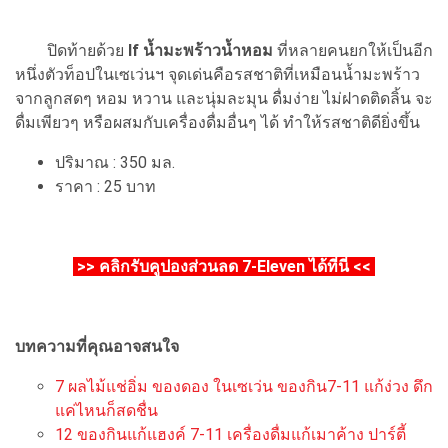
ปิดท้ายด้วย
If น้ำมะพร้าวน้ำหอม
ที่หลายคนยกให้เป็นอีก
หนึ่งตัวท็อปในเซเว่นฯ จุดเด่นคือรสชาติที่เหมือนน้ำมะพร้าว
จากลูกสดๆ หอม หวาน และนุ่มละมุน ดื่มง่าย ไม่ฝาดติดลิ้น จะ
ดื่มเพียวๆ หรือผสมกับเครื่องดื่มอื่นๆ ได้ ทำให้รสชาติดียิ่งขึ้น
ปริมาณ : 350 มล.
ราคา : 25 บาท
>>
คลิกรับคูปองส่วนลด 7-Eleven ได้ที่นี่
<<
บทความที่คุณอาจสนใจ
7 ผลไม้แช่อิ่ม ของดอง ในเซเว่น ของกิน7-11 แก้ง่วง ดึก
แค่ไหนก็สดชื่น
12 ของกินแก้แฮงค์ 7-11 เครื่องดื่มแก้เมาค้าง ปาร์ตี้