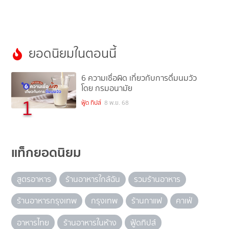
ยอดนิยมในตอนนี้
6 ความเชื่อผิด เกี่ยวกับการดื่มนมวัว
โดย กรมอนามัย
1
ฟู้ด ทิปส์
8 พ.ย. 68
แท็กยอดนิยม
สูตรอาหาร
ร้านอาหารใกล้ฉัน
รวมร้านอาหาร
ร้านอาหารกรุงเทพ
กรุงเทพ
ร้านกาแฟ
คาเฟ่
อาหารไทย
ร้านอาหารในห้าง
ฟู้ดทิปส์