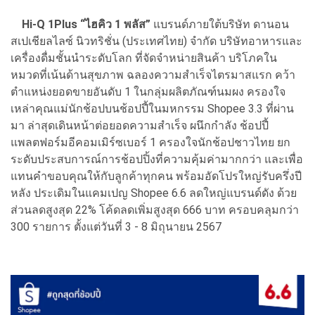
Hi-Q 1Plus “ไฮคิว 1 พลัส”
แบรนด์ภายใต้บริษัท ดานอน
สเปเชียลไลซ์ นิวทริชั่น (ประเทศไทย) จำกัด บริษัทอาหารและ
เครื่องดื่มชั้นนำระดับโลก ที่จัดจำหน่ายสินค้า บริโภคใน
หมวดที่เน้นด้านสุขภาพ ฉลองความสำเร็จไตรมาสแรก คว้า
ตำแหน่งยอดขายอันดับ 1 ในกลุ่มผลิตภัณฑ์นมผง ครองใจ
เหล่าคุณแม่นักช้อปบนช้อปปี้ในมหกรรม Shopee 3.3 ที่ผ่าน
มา ล่าสุดเดินหน้าต่อยอดความสำเร็จ ผนึกกำลัง ช้อปปี้
แพลตฟอร์มอีคอมเมิร์ซเบอร์ 1 ครองใจนักช้อปชาวไทย ยก
ระดับประสบการณ์การช้อปปิ้งที่ความคุ้มค่ามากกว่า และเพื่อ
แทนคำขอบคุณให้กับลูกค้าทุกคน พร้อมอัดโปรใหญ่รับครึ่งปี
หลัง ประเดิมในแคมเปญ Shopee 6.6 ลดใหญ่แบรนด์ดัง ด้วย
ส่วนลดสูงสุด 22% โค้ดลดเพิ่มสูงสุด 666 บาท ครอบคลุมกว่า
300 รายการ ตั้งแต่วันที่ 3 - 8 มิถุนายน 2567