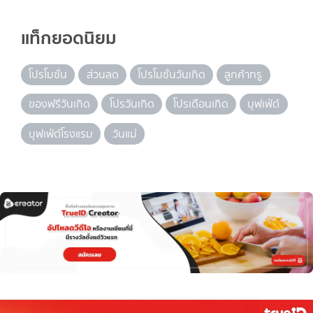
แท็กยอดนิยม
โปรโมชั่น
ส่วนลด
โปรโมชั่นวันเกิด
ลูกค้าทรู
ของฟรีวันเกิด
โปรวันเกิด
โปรเดือนเกิด
บุฟเฟ่ต์
บุฟเฟ่ต์โรงแรม
วันแม่