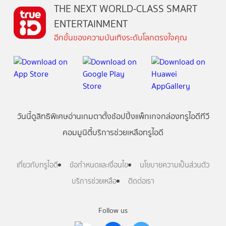
THE NEXT WORLD-CLASS SMART
ENTERTAINMENT
อีกขั้นของความบันเทิงระดับโลกตรงใจคุณ
วันนี้
ดู
สิทธิพิเศษ
อ่าน
เกม
ตาตั้ง
ช้อปปิ้ง
แพ็กเกจ
กล่องทรูไอดีทีวี
คอมมูนิตี้
บริการช่วยเหลือทรูไอดี
เกี่ยวกับทรูไอดี
ข้อกำหนดและเงื่อนไข
นโยบายความเป็นส่วนตัว
บริการช่วยเหลือ
ติดต่อเรา
Follow us