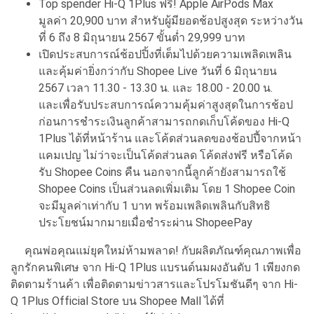
Top spender Hi-Q 1Plus ฟรี! Apple AirPods Max
มูลค่า 20,900 บาท สำหรับผู้มียอดช้อปสูงสุด ระหว่างวัน
ที่ 6 ถึง 8 มิถุนายน 2567 ขั้นต่ำ 29,999 บาท
เปิดประสบการณ์ช้อปปิ้งที่เต็มไปด้วยความเพลิดเพลิน
และคุ้มค่ายิ่งกว่ากับ Shopee Live วันที่ 6 มิถุนายน
2567 เวลา 11.30 - 13.30 น. และ 18.00 - 20.00 น.
และเพื่อรับประสบการณ์ความคุ้มค่าสูงสุดในการช้อป
ก่อนการชำระเงินลูกค้าสามารถกดเก็บโค้ดของ Hi-Q
1Plus ได้ที่หน้าร้าน และโค้ดส่วนลดของช้อปปี้จากหน้า
แคมเปญ ไม่ว่าจะเป็นโค้ดส่วนลด โค้ดส่งฟรี หรือโค้ด
รับ Shopee Coins คืน นอกจากนี้ลูกค้ายังสามารถใช้
Shopee Coins เป็นส่วนลดเพิ่มเติม โดย 1 Shopee Coin
จะมีมูลค่าเท่ากับ 1 บาท พร้อมเพลิดเพลินกับสิทธิ
ประโยชน์มากมายเมื่อชำระผ่าน ShopeePay
คุณพ่อคุณแม่ยุคใหม่ห้ามพลาด! กับผลิตภัณฑ์คุณภาพเพื่อ
ลูกรักคนพิเศษ จาก Hi-Q 1Plus แบรนด์นมผงอันดับ 1 เพียงกด
ติดตามร้านค้า เพื่อติดตามข่าวสารและโปรโมชันดีๆ จาก Hi-
Q 1Plus Official Store บน Shopee Mall ได้ที่