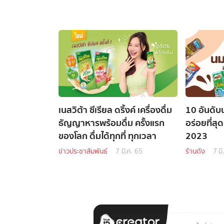
เนสวิต้า ซีเรียล ดริ้งค์ เครื่องดื่ม
10 อันดับ
ธัญญาหารพร้อมดื่ม ครั้งแรก
อร่อยที่สุด
ของโลก ดื่มได้ทุกที่ ทุกเวลา
2023
ข่าวประชาสัมพันธ์
7 มี.ค. 65
ร้านดัง
7 มี