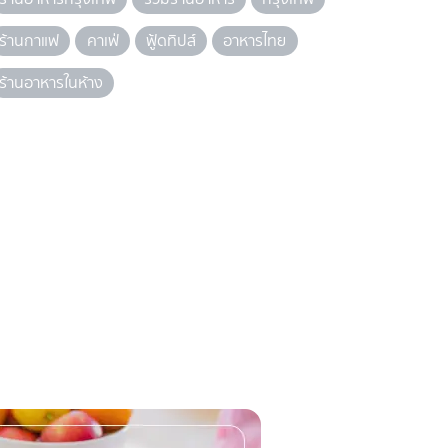
ร้านกาแฟ
คาเฟ่
ฟู้ดทิปส์
อาหารไทย
ร้านอาหารในห้าง