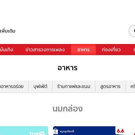
เพิ่มเติม
บันเทิง
ข่าวสารวงการเพลง
อาหาร
ท่องเที่ยว
อาหาร
นอาหารอร่อย
บุฟเฟ่ต์
ร้านกาแฟและขนม
สูตรอาหาร
คร
นมกล่อง