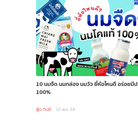
10 นมจืด นมกล่อง นมวัว ยี่ห้อไหนดี อร่อยมีป
100%
ฟู้ด ทิปส์
10 พ.ย. 68