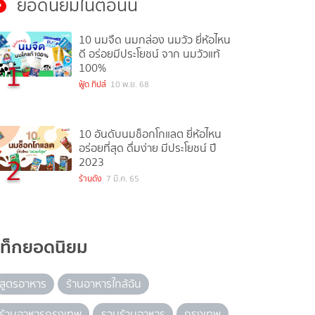
ยอดนิยมในตอนนี้
10 นมจืด นมกล่อง นมวัว ยี่ห้อไหน
ดี อร่อยมีประโยชน์ จาก นมวัวแท้
1
100%
ฟู้ด ทิปส์
10 พ.ย. 68
10 อันดับนมช็อกโกแลต ยี่ห้อไหน
อร่อยที่สุด ดื่มง่าย มีประโยชน์ ปี
2
2023
ร้านดัง
7 มี.ค. 65
แท็กยอดนิยม
สูตรอาหาร
ร้านอาหารใกล้ฉัน
ร้านอาหารกรุงเทพ
รวมร้านอาหาร
กรุงเทพ