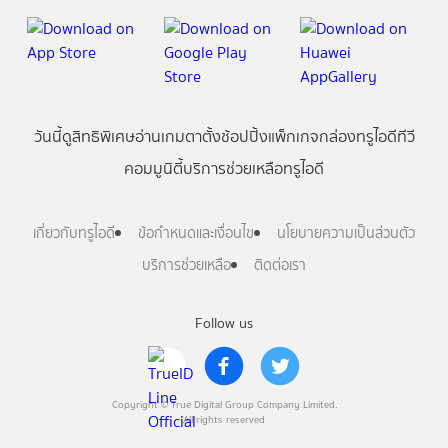
วันนี้
ดู
สิทธิพิเศษ
อ่าน
เกม
ตาตั้ง
ช้อปปิ้ง
แพ็กเกจ
กล่องทรูไอดีทีวี
คอมมูนิตี้
บริการช่วยเหลือทรูไอดี
เกี่ยวกับทรูไอดี
ข้อกำหนดและเงื่อนไข
นโยบายความเป็นส่วนตัว
บริการช่วยเหลือ
ติดต่อเรา
Follow us
Copyright © True Digital Group Company Limited.
All rights reserved