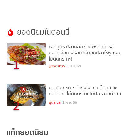
ยอดนิยมในตอนนี้
แจกสูตร ปลาทอด ราดพริกสามรส
กลมกล่อม พร้อมวิธีทอดปลาให้ฟูกรอบ
ไม่ติดกระทะ!
1
สูตรอาหาร
5 ม.ค. 69
ปลาติดกระทะ ทำยังไง 5 เคล็ดลับ วิธี
ทอดปลา ไม่ติดกระทะ ได้ปลาสวยน่ากิน
2
ฟู้ด ทิปส์
1 พ.ย. 68
แท็กยอดนิยม