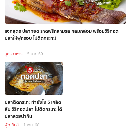
แจกสูตร ปลาทอด ราดพริกสามรส กลมกล่อม พร้อมวิธีทอด
ปลาให้ฟูกรอบ ไม่ติดกระทะ!
สูตรอาหาร
5 ม.ค. 69
ปลาติดกระทะ ทำยังไง 5 เคล็ด
ลับ วิธีทอดปลา ไม่ติดกระทะ ได้
ปลาสวยน่ากิน
ฟู้ด ทิปส์
1 พ.ย. 68