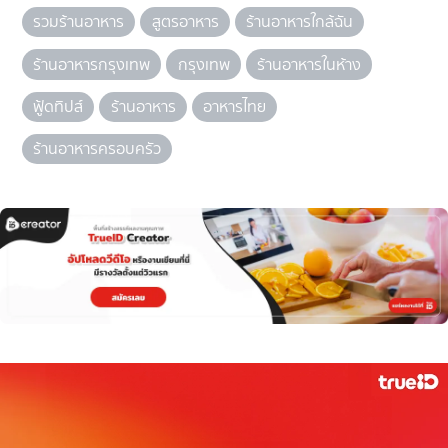
รวมร้านอาหาร
สูตรอาหาร
ร้านอาหารใกล้ฉัน
ร้านอาหารกรุงเทพ
กรุงเทพ
ร้านอาหารในห้าง
ฟู้ดทิปส์
ร้านอาหาร
อาหารไทย
ร้านอาหารครอบครัว