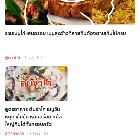
รวมเมนูไก่แสนอร่อย เมนูสุดว้าวที่สายกินต้องตามเก็บให้ครบ
ฟู้ด ทิปส์
9 มี.ค. 69
สูตรอาหาร ต้มข่าไก่ เมนูวัน
หยุด เข้มข้น หอมอร่อย หม้อ
ใหญ่กินได้ทั้งครอบครัว!
สูตรอาหาร
19 พ.ย. 63