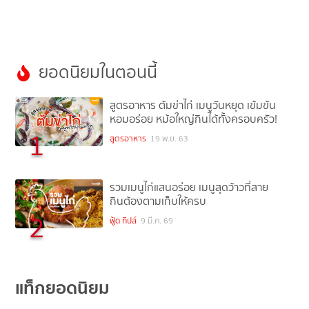
ยอดนิยมในตอนนี้
สูตรอาหาร ต้มข่าไก่ เมนูวันหยุด เข้มข้น
หอมอร่อย หม้อใหญ่กินได้ทั้งครอบครัว!
1
สูตรอาหาร
19 พ.ย. 63
รวมเมนูไก่แสนอร่อย เมนูสุดว้าวที่สาย
กินต้องตามเก็บให้ครบ
2
ฟู้ด ทิปส์
9 มี.ค. 69
แท็กยอดนิยม