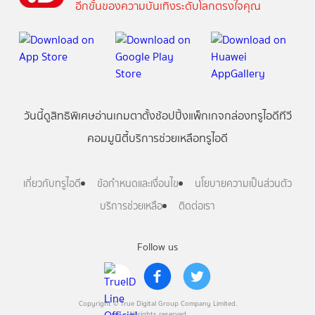
อีกขั้นของความบันเทิงระดับโลกตรงใจคุณ
วันนี้
ดู
สิทธิพิเศษ
อ่าน
เกม
ตาตั้ง
ช้อปปิ้ง
แพ็กเกจ
กล่องทรูไอดีทีวี
คอมมูนิตี้
บริการช่วยเหลือทรูไอดี
เกี่ยวกับทรูไอดี
ข้อกำหนดและเงื่อนไข
นโยบายความเป็นส่วนตัว
บริการช่วยเหลือ
ติดต่อเรา
Follow us
Copyright © True Digital Group Company Limited.
All rights reserved