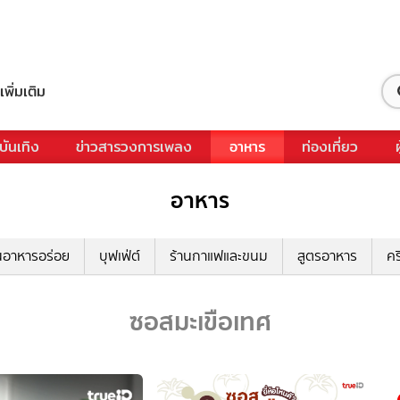
เพิ่มเติม
บันเทิง
ข่าวสารวงการเพลง
อาหาร
ท่องเที่ยว
อาหาร
นอาหารอร่อย
บุฟเฟ่ต์
ร้านกาแฟและขนม
สูตรอาหาร
คร
ซอสมะเขือเทศ