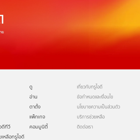
ดู
เกี่ยวกับทรูไอดี
อ่าน
ข้อกำหนดและเงื่อนไข
ตาตั้ง
นโยบายความเป็นส่วนตัว
แพ็กเกจ
บริการช่วยเหลือ
ดีทีวี
คอมมูนิตี้
ติดต่อเรา
ยเหลือทรูไอดี