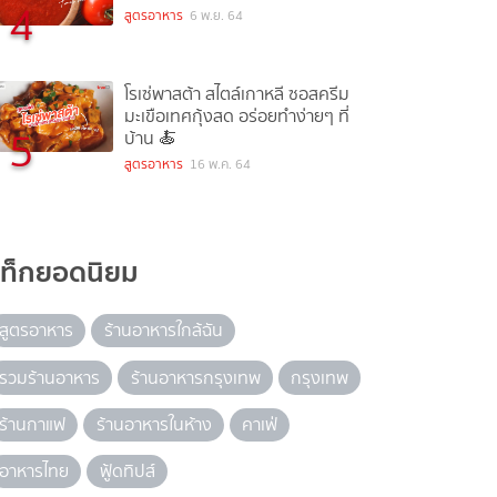
4
สูตรอาหาร
6 พ.ย. 64
โรเซ่พาสต้า สไตล์เกาหลี ซอสครีม
มะเขือเทศกุ้งสด อร่อยทำง่ายๆ ที่
5
บ้าน 🍝
สูตรอาหาร
16 พ.ค. 64
แท็กยอดนิยม
สูตรอาหาร
ร้านอาหารใกล้ฉัน
รวมร้านอาหาร
ร้านอาหารกรุงเทพ
กรุงเทพ
ร้านกาแฟ
ร้านอาหารในห้าง
คาเฟ่
อาหารไทย
ฟู้ดทิปส์