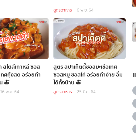
สูตรอาหาร
6 พ.ย. 64
้า สไตล์เกาหลี ซอส
สูตร สปาเก็ตตี้ซอสมะเขือเทศ
อเทศกุ้งสด อร่อยทำ
ซอสหมู ซอสไก่ อร่อยทำง่าย อิ่ม
าน 🍝
ได้ทั้งบ้าน 🍝
16 พ.ค. 64
สูตรอาหาร
25 มี.ค. 64