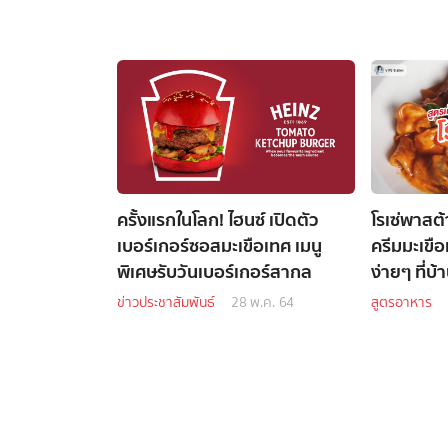
ครั้งแรกในโลก! ไฮนซ์ เปิดตัว
โรเซ่พาสต
เบอร์เกอร์ซอสมะเขือเทศ เมนู
ครีมมะเขื
พิเศษรับวันเบอร์เกอร์สากล
ง่ายๆ ที่บ้
ข่าวประชาสัมพันธ์
28 พ.ค. 64
สูตรอาหาร