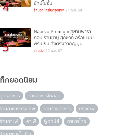
4
ยักษ์ไม่อั้น
ร้านอาหารในกรุงเทพ
24 ต.ค. 68
Nabezo Premium สยามพารา
กอน ร้านชาบู สุกี้ยากี้ อร่อยแบบ
5
พรีเมียม ส่งตรงจากญี่ปุ่น
ร้านดัง
20 พ.ค. 67
แท็กยอดนิยม
สูตรอาหาร
ร้านอาหารใกล้ฉัน
ร้านอาหารกรุงเทพ
รวมร้านอาหาร
กรุงเทพ
ร้านกาแฟ
คาเฟ่
ฟู้ดทิปส์
อาหารไทย
ร้านอาหารในห้าง