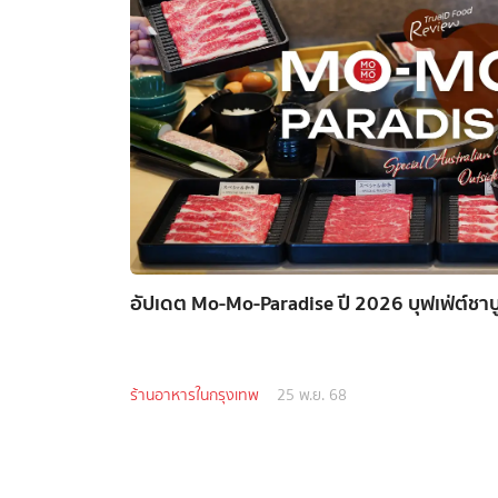
อัปเดต Mo-Mo-Paradise ปี 2026 บุฟเฟ่ต์ชาบู 
ร้านอาหารในกรุงเทพ
25 พ.ย. 68