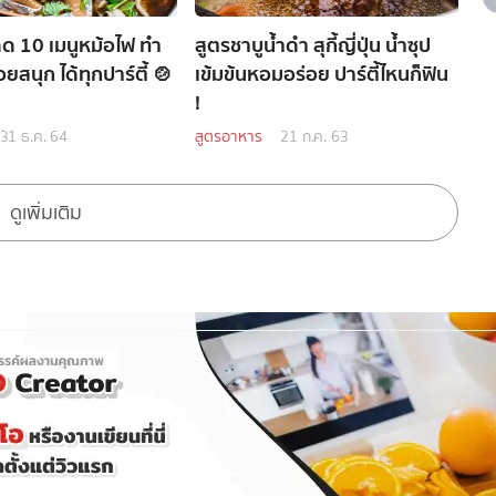
็ด 10 เมนูหม้อไฟ ทำ
สูตรชาบูน้ำดำ สุกี้ญี่ปุ่น น้ำซุป
อยสนุก ได้ทุกปาร์ตี้ 🍲
เข้มข้นหอมอร่อย ปาร์ตี้ไหนก็ฟิน
!
31 ธ.ค. 64
สูตรอาหาร
21 ก.ค. 63
ดูเพิ่มเติม