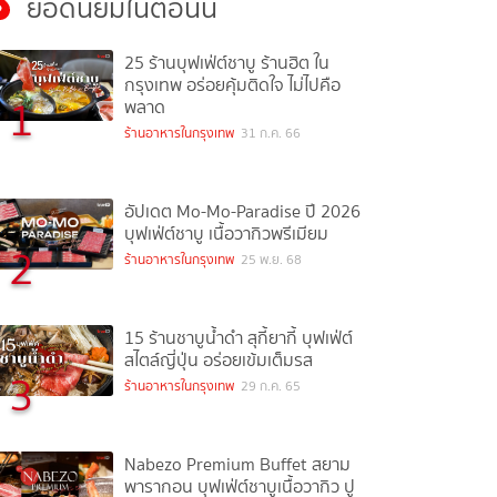
ยอดนิยมในตอนนี้
25 ร้านบุฟเฟ่ต์ชาบู ร้านฮิต ใน
กรุงเทพ อร่อยคุ้มติดใจ ไม่ไปคือ
1
พลาด
ร้านอาหารในกรุงเทพ
31 ก.ค. 66
อัปเดต Mo-Mo-Paradise ปี 2026
บุฟเฟ่ต์ชาบู เนื้อวากิวพรีเมียม
2
ร้านอาหารในกรุงเทพ
25 พ.ย. 68
15 ร้านชาบูน้ำดำ สุกี้ยากี้ บุฟเฟ่ต์
สไตล์ญี่ปุ่น อร่อยเข้มเต็มรส
3
ร้านอาหารในกรุงเทพ
29 ก.ค. 65
Nabezo Premium Buffet สยาม
พารากอน บุฟเฟ่ต์ชาบูเนื้อวากิว ปู