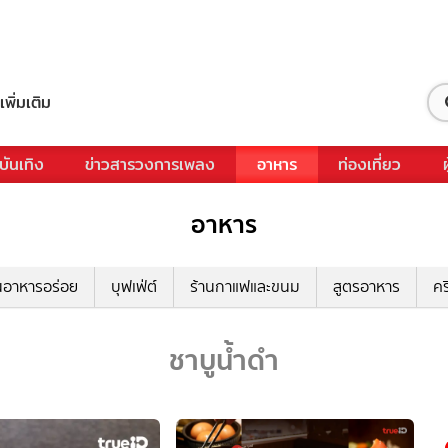
เพิ่มเติม
บันเทิง
ข่าวสารวงการเพลง
อาหาร
ท่องเที่ยว
อาหาร
นอาหารอร่อย
บุฟเฟ่ต์
ร้านกาแฟและขนม
สูตรอาหาร
คร
ชาบูน้ำดำ