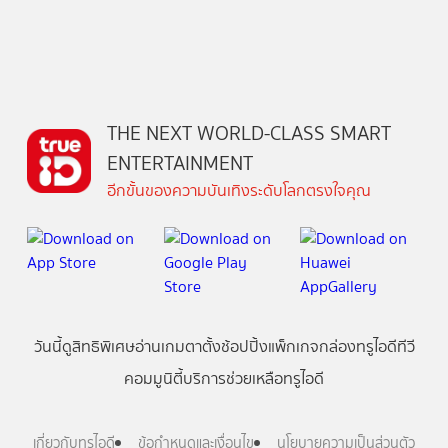
THE NEXT WORLD-CLASS SMART
ENTERTAINMENT
อีกขั้นของความบันเทิงระดับโลกตรงใจคุณ
วันนี้
ดู
สิทธิพิเศษ
อ่าน
เกม
ตาตั้ง
ช้อปปิ้ง
แพ็กเกจ
กล่องทรูไอดีทีวี
คอมมูนิตี้
บริการช่วยเหลือทรูไอดี
เกี่ยวกับทรูไอดี
ข้อกำหนดและเงื่อนไข
นโยบายความเป็นส่วนตัว