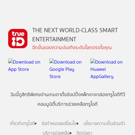
THE NEXT WORLD-CLASS SMART
ENTERTAINMENT
อีกขั้นของความบันเทิงระดับโลกตรงใจคุณ
วันนี้
ดู
สิทธิพิเศษ
อ่าน
เกม
ตาตั้ง
ช้อปปิ้ง
แพ็กเกจ
กล่องทรูไอดีทีวี
คอมมูนิตี้
บริการช่วยเหลือทรูไอดี
เกี่ยวกับทรูไอดี
ข้อกำหนดและเงื่อนไข
นโยบายความเป็นส่วนตัว
บริการช่วยเหลือ
ติดต่อเรา