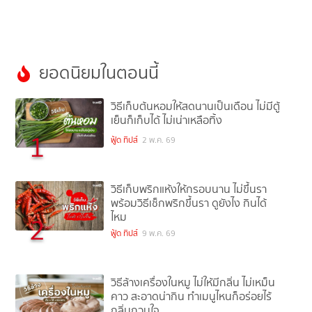
ยอดนิยมในตอนนี้
วิธีเก็บต้นหอมให้สดนานเป็นเดือน ไม่มีตู้
เย็นก็เก็บได้ ไม่เน่าเหลือทิ้ง
1
ฟู้ด ทิปส์
2 พ.ค. 69
วิธีเก็บพริกแห้งให้กรอบนาน ไม่ขึ้นรา
พร้อมวิธีเช็กพริกขึ้นรา ดูยังไง กินได้
ไหม
2
ฟู้ด ทิปส์
9 พ.ค. 69
วิธีล้างเครื่องในหมู ไม่ให้มีกลิ่น ไม่เหม็น
คาว สะอาดน่ากิน ทำเมนูไหนก็อร่อยไร้
กลิ่นกวนใจ