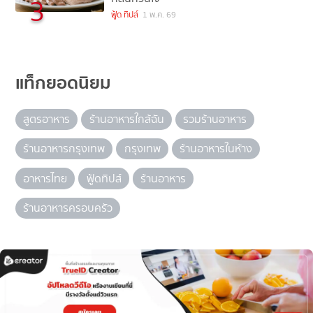
3
ฟู้ด ทิปส์
1 พ.ค. 69
แท็กยอดนิยม
สูตรอาหาร
ร้านอาหารใกล้ฉัน
รวมร้านอาหาร
ร้านอาหารกรุงเทพ
กรุงเทพ
ร้านอาหารในห้าง
อาหารไทย
ฟู้ดทิปส์
ร้านอาหาร
ร้านอาหารครอบครัว