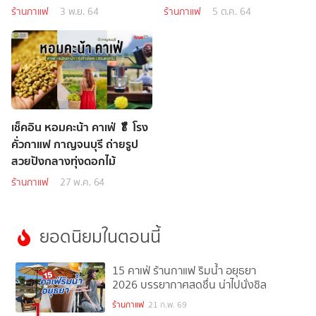
ร้านกาแฟ
3 พ.ย. 64
ร้านกาแฟ
5 ต.ค. 64
เช็คอิน หอมคะน้า คาเฟ่ 🥬 โรง
คั่วกาแฟ กาญจนบุรี ถ่ายรูป
สวยปังกลางทุ่งดอกไม้
ร้านกาแฟ
27 พ.ค. 64
ยอดนิยมในตอนนี้
15 คาเฟ่ ร้านกาแฟ ริมน้ำ อยุธยา
2026 บรรยากาศสดชื่น น่าไปนั่งชิล
1
ร้านกาแฟ
21 ก.พ. 69