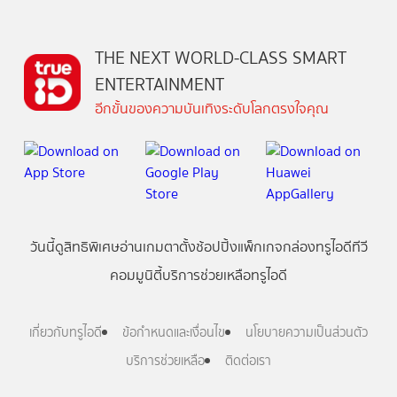
THE NEXT WORLD-CLASS SMART
ENTERTAINMENT
อีกขั้นของความบันเทิงระดับโลกตรงใจคุณ
วันนี้
ดู
สิทธิพิเศษ
อ่าน
เกม
ตาตั้ง
ช้อปปิ้ง
แพ็กเกจ
กล่องทรูไอดีทีวี
คอมมูนิตี้
บริการช่วยเหลือทรูไอดี
เกี่ยวกับทรูไอดี
ข้อกำหนดและเงื่อนไข
นโยบายความเป็นส่วนตัว
บริการช่วยเหลือ
ติดต่อเรา