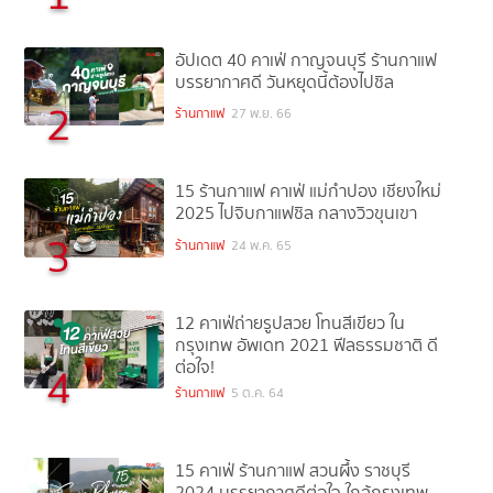
อัปเดต 40 คาเฟ่ กาญจนบุรี ร้านกาแฟ
บรรยากาศดี วันหยุดนี้ต้องไปชิล
2
ร้านกาแฟ
27 พ.ย. 66
15 ร้านกาแฟ คาเฟ่ แม่กำปอง เชียงใหม่
2025 ไปจิบกาแฟชิล กลางวิวขุนเขา
3
ร้านกาแฟ
24 พ.ค. 65
12 คาเฟ่ถ่ายรูปสวย โทนสีเขียว ใน
กรุงเทพ อัพเดท 2021 ฟีลธรรมชาติ ดี
ต่อใจ!
4
ร้านกาแฟ
5 ต.ค. 64
15 คาเฟ่ ร้านกาแฟ สวนผึ้ง ราชบุรี
2024 บรรยากาศดีต่อใจ ใกล้กรุงเทพ