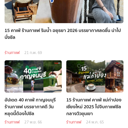
15 คาเฟ่ ร้านกาแฟ ริมน้ำ อยุธยา 2026 บรรยากาศสดชื่น น่าไป
นั่งชิล
ร้านกาแฟ
21 ก.พ. 69
อัปเดต 40 คาเฟ่ กาญจนบุรี
15 ร้านกาแฟ คาเฟ่ แม่กำปอง
ร้านกาแฟ บรรยากาศดี วัน
เชียงใหม่ 2025 ไปจิบกาแฟชิล
หยุดนี้ต้องไปชิล
กลางวิวขุนเขา
ร้านกาแฟ
27 พ.ย. 66
ร้านกาแฟ
24 พ.ค. 65