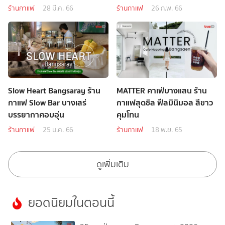
ร้านกาแฟ
28 มี.ค. 66
ร้านกาแฟ
26 ก.พ. 66
Slow Heart Bangsaray ร้าน
MATTER คาเฟ่บางแสน ร้าน
กาแฟ Slow Bar บางเสร่
กาแฟสุดชิล ฟีลมินิมอล สีขาว
บรรยากาศอบอุ่น
คุมโทน
ร้านกาแฟ
25 ม.ค. 66
ร้านกาแฟ
18 พ.ย. 65
ดูเพิ่มเติม
ยอดนิยมในตอนนี้