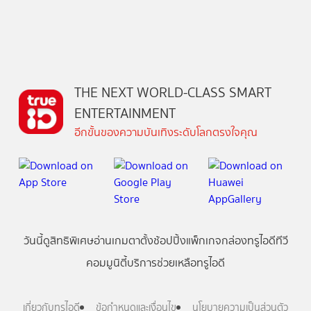
THE NEXT WORLD-CLASS SMART
ENTERTAINMENT
อีกขั้นของความบันเทิงระดับโลกตรงใจคุณ
วันนี้
ดู
สิทธิพิเศษ
อ่าน
เกม
ตาตั้ง
ช้อปปิ้ง
แพ็กเกจ
กล่องทรูไอดีทีวี
คอมมูนิตี้
บริการช่วยเหลือทรูไอดี
เกี่ยวกับทรูไอดี
ข้อกำหนดและเงื่อนไข
นโยบายความเป็นส่วนตัว