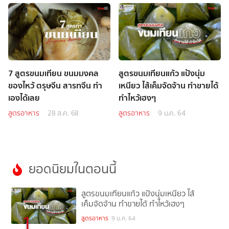
7 สูตรขนมเทียน ขนมมงคล
สูตรขนมเทียนแก้ว แป้งนุ่ม
ของไหว้ ตรุษจีน สารทจีน ทำ
เหนียว ไส้เค็มจัดจ้าน ทำขายได้
เองได้เลย
ทำไหว้เฮงๆ
สูตรอาหาร
28 ส.ค. 68
สูตรอาหาร
9 ม.ค. 64
ยอดนิยมในตอนนี้
สูตรขนมเทียนแก้ว แป้งนุ่มเหนียว ไส้
เค็มจัดจ้าน ทำขายได้ ทำไหว้เฮงๆ
1
สูตรอาหาร
9 ม.ค. 64