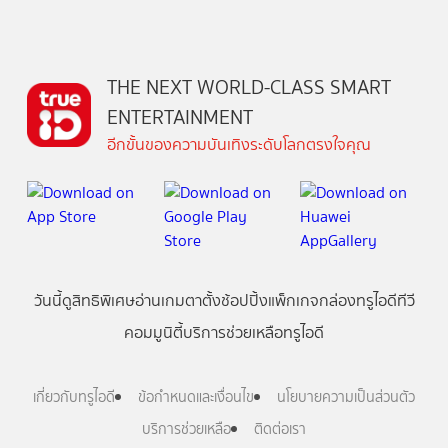
THE NEXT WORLD-CLASS SMART
ENTERTAINMENT
อีกขั้นของความบันเทิงระดับโลกตรงใจคุณ
วันนี้
ดู
สิทธิพิเศษ
อ่าน
เกม
ตาตั้ง
ช้อปปิ้ง
แพ็กเกจ
กล่องทรูไอดีทีวี
คอมมูนิตี้
บริการช่วยเหลือทรูไอดี
เกี่ยวกับทรูไอดี
ข้อกำหนดและเงื่อนไข
นโยบายความเป็นส่วนตัว
บริการช่วยเหลือ
ติดต่อเรา