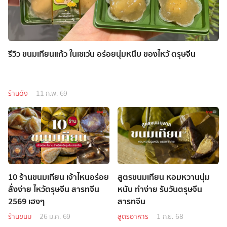
รีวิว ขนมเทียนแก้ว ในเซเว่น อร่อยนุ่มหนึบ ของไหว้ ตรุษจีน
ร้านดัง
11 ก.พ. 69
10 ร้านขนมเทียน เจ้าไหนอร่อย
สูตรขนมเทียน หอมหวานนุ่ม
สั่งง่าย ไหว้ตรุษจีน สารทจีน
หนับ ทำง่าย รับวันตรุษจีน
2569 เฮงๆ
สารทจีน
ร้านขนม
26 ม.ค. 69
สูตรอาหาร
1 ก.ย. 68