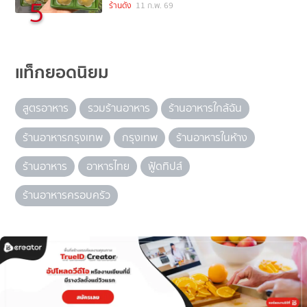
5
ร้านดัง
11 ก.พ. 69
แท็กยอดนิยม
สูตรอาหาร
รวมร้านอาหาร
ร้านอาหารใกล้ฉัน
ร้านอาหารกรุงเทพ
กรุงเทพ
ร้านอาหารในห้าง
ร้านอาหาร
อาหารไทย
ฟู้ดทิปส์
ร้านอาหารครอบครัว