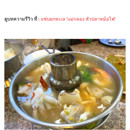
ดูบทความรีวิว ที่ :
แซ่บยกทะเล 'แม่กลอง หัวปลาหม้อไฟ'