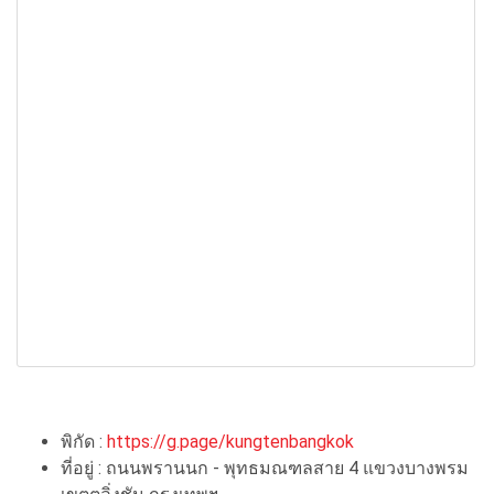
พิกัด :
https://g.page/kungtenbangkok
ที่อยู่ : ถนนพรานนก - พุทธมณฑลสาย 4 แขวงบางพรม