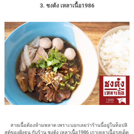
3. ชงต้ง เหลาเนื้อ1986
สายเนื้อต้องห้ามพลาด เพราะบอกเลยว่าร้านนี้อยู่ในท็อปลิ
สต์ของฝั่งธน กับร้าน ชงต้ง เหลาเนื้อ1986 เกาเหลาเนื้อรสเด็ด