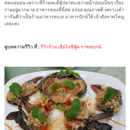
สดแน่นอน เพราะที่ร้านจะมีตู้ปลาทะเลว่ายน้ำปบบเป็นๆ เรียง
รายอยู่มากมาย อาหารของที่นี่สด อร่อย คุณภาพดี เพราะเค้า
การันตีว่าเป็นร้านอาหารทะเล อาหารปักษ์ใต้ เจ้าดังหาดใหญ่
เลยะค่ะ
ดูบทความรีวิว ที่ :
รีวิวร้าน เฮียไก่ซีฟู้ด ราชพฤกษ์