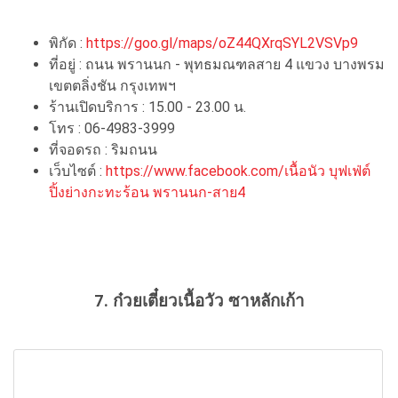
พิกัด :
https://goo.gl/maps/oZ44QXrqSYL2VSVp9
ที่อยู่ : ถนน พรานนก - พุทธมณฑลสาย 4 แขวง บางพรม
เขตตลิ่งชัน กรุงเทพฯ
ร้านเปิดบริการ : 15.00 - 23.00 น.
โทร : 06-4983-3999
ที่จอดรถ : ริมถนน
เว็บไซต์ :
https://www.facebook.com/เนื้อนัว บุฟเฟ่ต์
ปิ้งย่างกะทะร้อน พรานนก-สาย4
7. ก๋วยเตี๋ยวเนื้อวัว ซาหลักเก้า