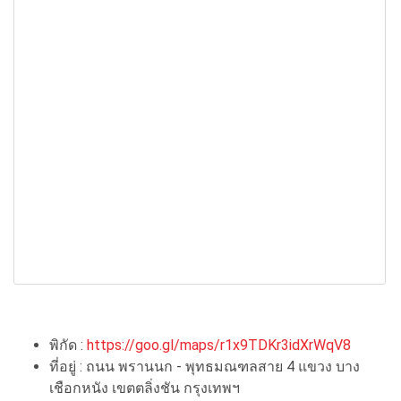
พิกัด :
https://goo.gl/maps/r1x9TDKr3idXrWqV8
ที่อยู่ : ถนน พรานนก - พุทธมณฑลสาย 4 แขวง บาง
เชือกหนัง เขตตลิ่งชัน กรุงเทพฯ