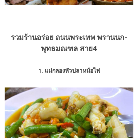
รวมร้านอร่อย ถนนพระเทพ พรานนก-
พุทธมณฑล สาย4
1. แม่กลองหัวปลาหม้อไฟ