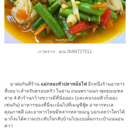
ภาพจาก : คุณ WANT2TELL
มาต่อกันที่ร้าน
แม่กลองหัวปลาหม้อไฟ
อีกหนึ่งร้านอาหาร
ที่เหมาะสำหรับครอบครัว ในย่าน ถนนพรานนก-พุทธมณฑล
สาย 4 ตัวร้านกว้างขวางมีที่นั่งเยอะ (และคนรออคิวก็เยอะ
เช่นกัน) อาหารของที่นี่จะเน้นไปที่เมนูซีฟู้ด อาหารทะเล
คุณภาพดี และอาหารไทยมีหลากหลายเมนู บอกเลยว่าใครได้
มาก็จะได้ความประทับใจกลับบ้านไปแบบเต็มกระเป๋าแน่นอน
ค่าา