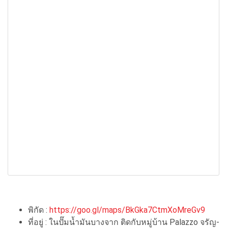
พิกัด :
https://goo.gl/maps/BkGka7CtmXoMreGv9
ที่อยู่ : ในปั๊มน้ำมันบางจาก ติดกับหมู่บ้าน Palazzo จรัญ-