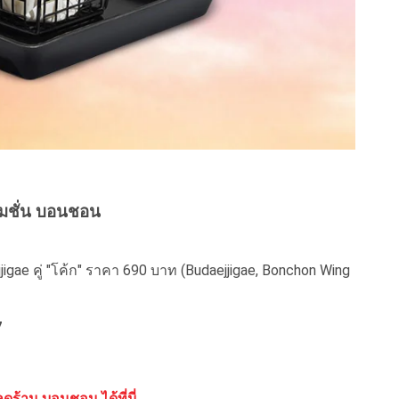
มชั่น บอนชอน
ejjigae คู่ "โค้ก" ราคา 690 บาท (Budaejjigae, Bonchon Wing
7
ดร้าน บอนชอน ได้ที่นี่