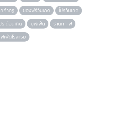
ูกค้าทรู
ของฟรีวันเกิด
โปรวันเกิด
ปรเดือนเกิด
บุฟเฟ่ต์
ร้านกาแฟ
ุฟเฟ่ต์โรงแรม