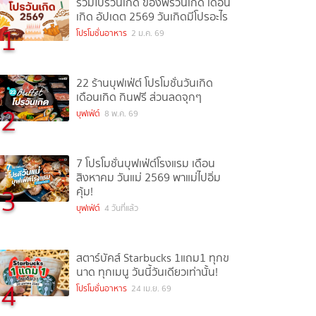
รวมโปรวันเกิด ของฟรีวันเกิด เดือน
เกิด อัปเดต 2569 วันเกิดมีโปรอะไร
1
โปรโมชั่นอาหาร
2 ม.ค. 69
22 ร้านบุฟเฟ่ต์ โปรโมชั่นวันเกิด
เดือนเกิด กินฟรี ส่วนลดจุกๆ
2
บุฟเฟ่ต์
8 พ.ค. 69
7 โปรโมชั่นบุฟเฟ่ต์โรงแรม เดือน
สิงหาคม วันแม่ 2569 พาแม่ไปอิ่ม
3
คุ้ม!
บุฟเฟ่ต์
4 วันที่แล้ว
สตาร์บัคส์ Starbucks 1แถม1 ทุกข
นาด ทุกเมนู วันนี้วันเดียวเท่านั้น!
4
โปรโมชั่นอาหาร
24 เม.ย. 69