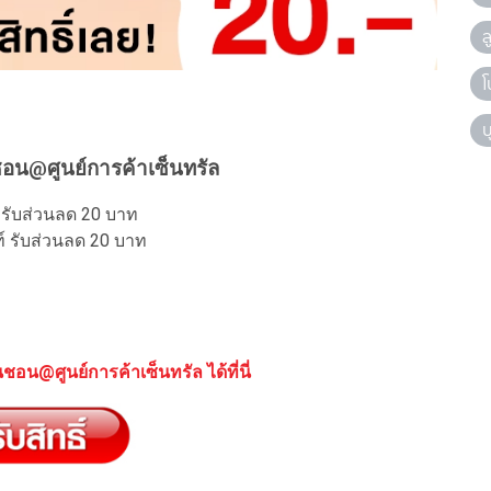
ล
โ
บ
อน@ศูนย์​การค้าเซ็นทรัล
์ รับส่วนลด 20 บาท
ยท์ รับส่วนลด 20 บาท
อน@ศูนย์​การค้าเซ็นทรัล ได้ที่นี่