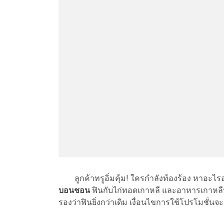
ลูกค้าทรูอิ่มคุ้ม! ใครกำลังท้องร้อง หาอะไร
บอนชอน
ฟินกับไก่ทอดเกาหลี และอาหารเกาหล
รองว่าฟินยิ่งกว่าเดิม เงื่อนไขการใช้โปรโมชั่นจ