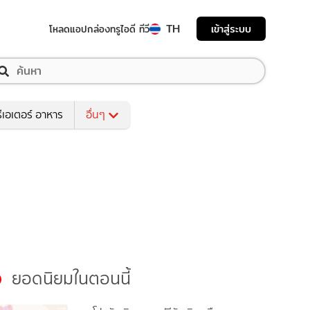
TH
เข้าสู่ระบบ
โหลดแอป
กล่องทรูไอดี ทีวี
ีเอเตอร์ อาหาร
อื่นๆ
ยอดนิยมในตอนนี้