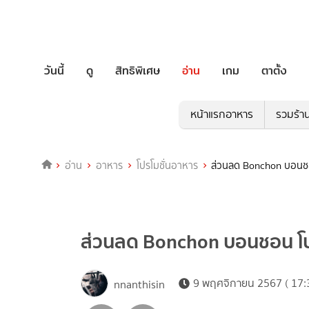
วันนี้
ดู
สิทธิพิเศษ
อ่าน
เกม
ตาตั้ง
หน้าแรกอาหาร
รวมร้า
อ่าน
อาหาร
โปรโมชั่นอาหาร
ส่วนลด Bonchon บอนชอน
ส่วนลด Bonchon บอนชอน โปรโ
9 พฤศจิกายน 2567 ( 17:
nnanthisin