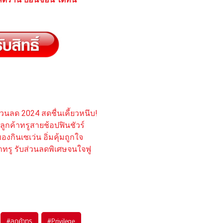
วนลด 2024 สดชื่นเคี้ยวหนึบ!
ูกค้าทรูสายช้อปฟินชัวร์
องกินเซเว่น อิ่มคุ้มถูกใจ
ค้าทรู รับส่วนลดพิเศษจนใจฟู
#
ลูกค้าทรู
#
Privilege