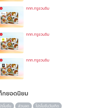
ททท.ทรูชวนชิม
ททท.ทรูชวนชิม
ททท.ทรูชวนชิม
ท็กยอดนิยม
ปรโมชั่น
ส่วนลด
โปรโมชั่นวันเกิด