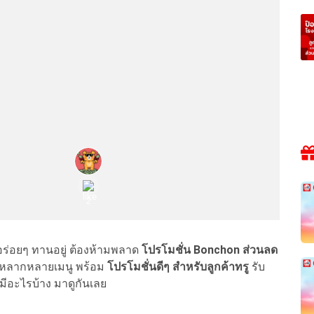
อร่อยๆ ทานอยู่ ต้องห้ามพลาด
โปรโมชั่น Bonchon ส่วนลด
ีหลากหลายเมนู พร้อม
โปรโมชั่นดีๆ สำหรับลูกค้าทรู
รับ
ะมีอะไรบ้าง มาดูกันเลย