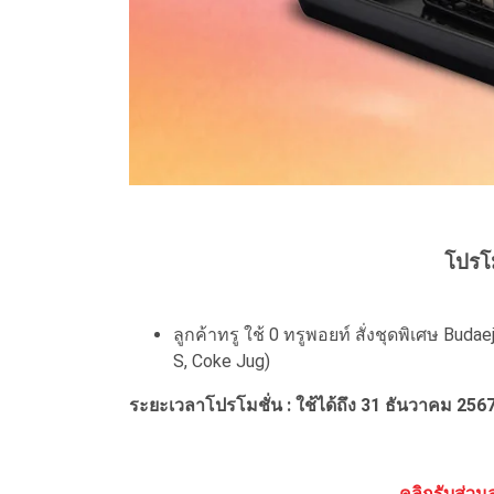
โปรโ
ลูกค้าทรู ใช้ 0 ทรูพอยท์ สั่งชุดพิเศษ Buda
S, Coke Jug)
ระยะเวลาโปรโมชั่น : ใช้ได้ถึง 31 ธันวาคม 256
คลิกรับส่วนล