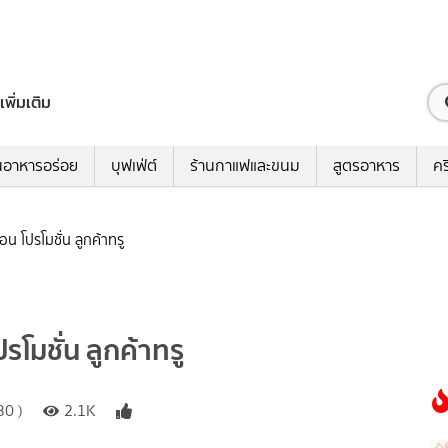
เพิ่มเติม
นอาหารอร่อย
บุฟเฟ่ต์
ร้านกาแฟและขนม
สูตรอาหาร
คร
 โปรโมชั่น ลูกค้าทรู
มชั่น ลูกค้าทรู
30 )
2.1K