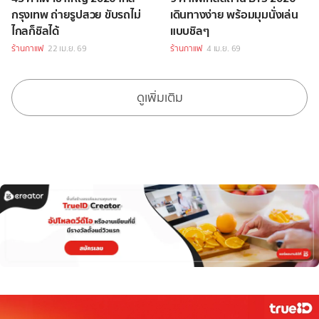
กรุงเทพ ถ่ายรูปสวย ขับรถไม่
เดินทางง่าย พร้อมมุมนั่งเล่น
ไกลก็ชิลได้
แบบชิลๆ
ร้านกาแฟ
22 เม.ย. 69
ร้านกาแฟ
4 เม.ย. 69
ดูเพิ่มเติม