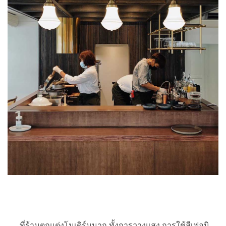
ที่ร้านตกแต่งโมเดิร์นมาก ทั้งการวางแสง การใช้สีเฟอนิ