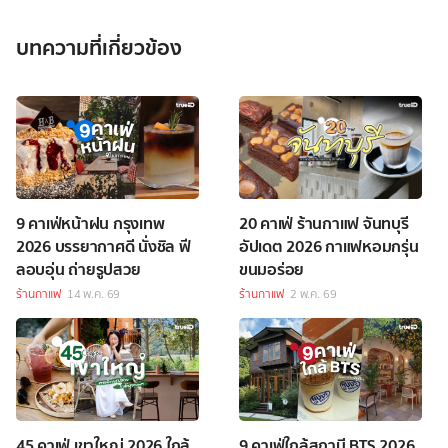
บทความที่เกี่ยวข้อง
9 คาเฟ่หน้าฝน กรุงเทพ
20 คาเฟ่ ร้านกาแฟ จันทบุรี
2026 บรรยากาศดี นั่งชิล ฟี
อัปเดต 2026 กาแฟหอมกรุ่น
ลอบอุ่น ถ่ายรูปสวย
ขนมอร่อย
ร้านกาแฟ
14 พ.ค. 69
ร้านกาแฟ
2 พ.ค. 69
45 คาเฟ่ เขาใหญ่ 2026 ใกล้
9 คาเฟ่ใกล้สถานี BTS 2026