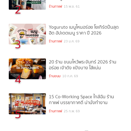
2
ร้านกาแฟ
15 พ.ย. 61
Yoguruto เมนูไหนอร่อย โยเกิร์ตปั่นสุด
ฮิต อัปเดตเมนู ราคา ปี 2026
3
ร้านกาแฟ
23 ม.ค. 69
20 ร้าน ขนมไหว้พระจันทร์ 2026 ร้าน
อร่อย เจ้าดัง แป้งบาง ไส้แน่น
4
ร้านขนม
10 ก.ค. 69
15 Co-Working Space ใกล้ฉัน ร้าน
กาแฟ บรรยากาศดี น่านั่งทำงาน
5
ร้านกาแฟ
25 ก.พ. 69