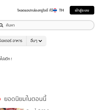
TH
เข้าสู่ระบบ
โหลดแอป
กล่องทรูไอดี ทีวี
ีเอเตอร์ อาหาร
อื่นๆ
ไปสวีท !
ยอดนิยมในตอนนี้