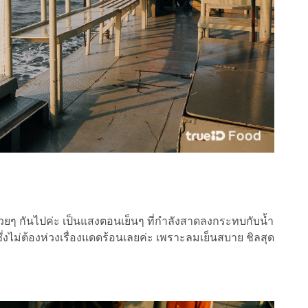
ๆ กันไปค่ะ เป็นแสงตอนเย็นๆ ที่กำลังสาดลงกระทบกับน้ำ
ึ่งไม่ต้องห่วงเรื่องแดดร้อนเลยค่ะ เพราะลมเย็นสบาย ชิลสุด