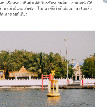
่างท่าเรือพระอาทิตย์ แต่ถ้าใครขับรถยนต์มา เราแนะนำให้
้าน แล้วยืนรอเรือชิคๆ ไม่กี่นาทีก็เรือก็เทียบท่ามารับแล้ว
ดินทางเลยทีเดียว