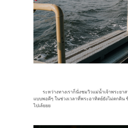
ระหว่างทางเราก็นั่งชมวิวแม่น้ำเจ้าพระยาสวย
แบบพอดีๆ ในช่วงเวลาที่พระอาทิตย์ยังไม่ตกดิน ซ
ไปเล้ยยย