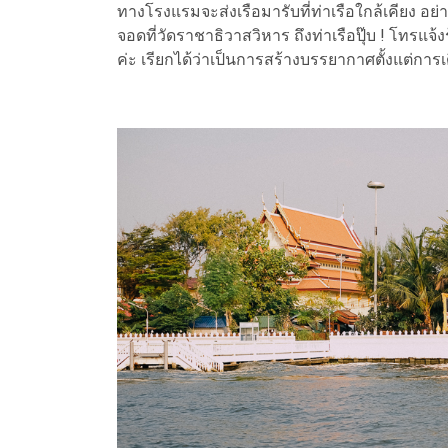
ทางโรงแรมจะส่งเรือมารับที่ท่าเรือใกล้เคียง อย
จอดที่วัดราชาธิวาสวิหาร ถึงท่าเรือปุ๊บ ! โทรแจ้งร
ค่ะ เรียกได้ว่าเป็นการสร้างบรรยากาศตั้งแต่การเ