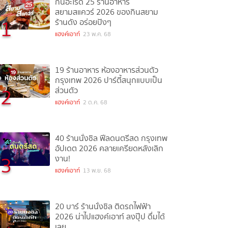
กินอะไรดี 25 ร้านอาหาร
สยามสแควร์ 2026 ของกินสยาม
1
ร้านดัง อร่อยปังๆ
แฮงค์เอาท์
23 พ.ค. 68
19 ร้านอาหาร ห้องอาหารส่วนตัว
กรุงเทพ 2026 ปาร์ตี้สนุกแบบเป็น
2
ส่วนตัว
แฮงค์เอาท์
2 ต.ค. 68
40 ร้านนั่งชิล ฟีลดนตรีสด กรุงเทพ
อัปเดต 2026 คลายเครียดหลังเลิก
3
งาน!
แฮงค์เอาท์
13 พ.ย. 68
20 บาร์ ร้านนั่งชิล ติดรถไฟฟ้า
2026 น่าไปแฮงค์เอาท์ ลงปุ๊ป ดื่มได้
เลย