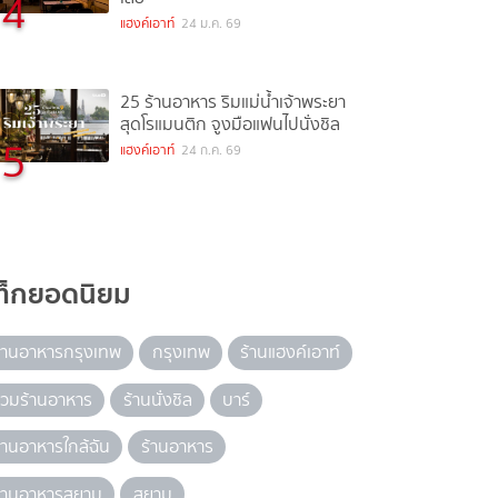
4
แฮงค์เอาท์
24 ม.ค. 69
25 ร้านอาหาร ริมแม่น้ำเจ้าพระยา
สุดโรแมนติก จูงมือแฟนไปนั่งชิล
5
แฮงค์เอาท์
24 ก.ค. 69
ท็กยอดนิยม
้านอาหารกรุงเทพ
กรุงเทพ
ร้านแฮงค์เอาท์
วมร้านอาหาร
ร้านนั่งชิล
บาร์
้านอาหารใกล้ฉัน
ร้านอาหาร
้านอาหารสยาม
สยาม