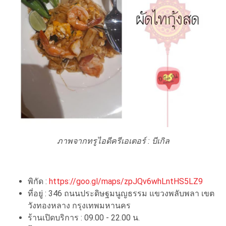
ภาพจากทรูไอดีครีเอเตอร์ :
บีเกิล
พิกัด :
https://goo.gl/maps/zpJQv6whLntHS5LZ9
ที่อยู่ : 346 ถนนประดิษฐมนูญธรรม แขวงพลับพลา เขต
วังทองหลาง กรุงเทพมหานคร
ร้านเปิดบริการ : 09.00 - 22.00 น.