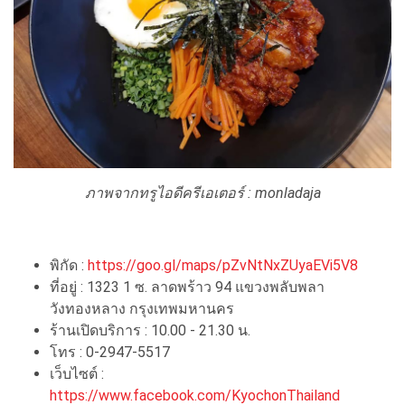
ภาพจากทรูไอดีครีเอเตอร์ :
monladaja
พิกัด :
https://goo.gl/maps/pZvNtNxZUyaEVi5V8
ที่อยู่ : 1323 1 ซ. ลาดพร้าว 94 แขวงพลับพลา
วังทองหลาง กรุงเทพมหานคร
ร้านเปิดบริการ : 10.00 - 21.30 น.
โทร : 0-2947-5517
เว็บไซต์ :
https://www.facebook.com/KyochonThailand