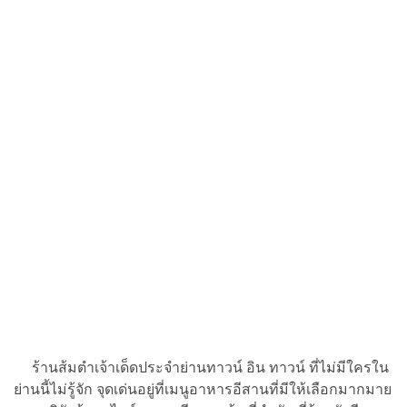
ร้านส้มตำเจ้าเด็ดประจำย่านทาวน์ อิน ทาวน์ ที่ไม่มีใครใน
ย่านนี้ไม่รู้จัก จุดเด่นอยู่ที่เมนูอาหารอีสานที่มีให้เลือกมากมาย