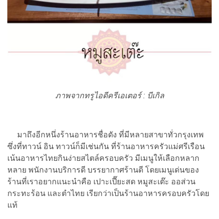
ภาพจากทรูไอดีครีเอเตอร์ :
บีเกิล
มาถึงอีกหนึ่งร้านอาหารชื่อดัง ที่มีหลายสาขาทั่วกรุงเทพ
ซึ่งที่ทาวน์ อิน ทาวน์ก็มีเช่นกัน ที่ร้านอาหารครัวแม่ศรีเรือน
เน้นอาหารไทยกินง่ายสไตล์ครอบครัว มีเมนูให้เลือกหลาก
หลาย พนักงานบริการดี บรรยากาศร้านดี โดยเมนูเด่นของ
ร้านที่เราอยากแนะนำคือ เปาะเปี๊ยะสด หมูสะเต๊ะ ออส่วน
กระทะร้อน และตำไทย เรียกว่าเป็นร้านอาหารครอบครัวโดย
แท้