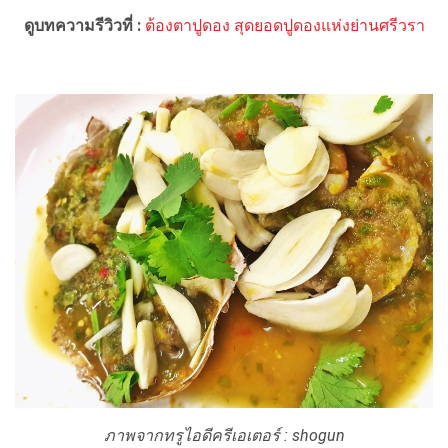
ดูบทความรีวิวที่ :
ต้องตาปูดอง สุดยอดปูดองแห่งย่านศรีวรา
ภาพจากทรูไอดีครีเอเตอร์ :
shogun