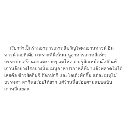
เรียกว่าเป็นร้านอาหารเกาหลีขวัญใจคนย่านทาวน์ อิน
ทาวน์ เลยทีเดียว เพราะที่นี่เน้นเมนูอาหารเกาหลีแท้ๆ
บรรยากาศร้านตกแต่งง่ายๆ แต่ให้ความรู้สึกเหมือนไปกินที่
เกาหลีอย่างไรอย่างนั้น เมนูอาหารเกาหลีที่มาแล้วพลาดไม่ได้
เลยคือ ข้าวผัดกิมจิ ต๊อกปกกี และโอเด้งพ้กกึ้ม แต่ละเมนูไม่
ธรรมดา หากินอร่อยได้ยาก แต่ร้านนี้อร่อยตามแบบฉบับ
เกาหลีเลยละ