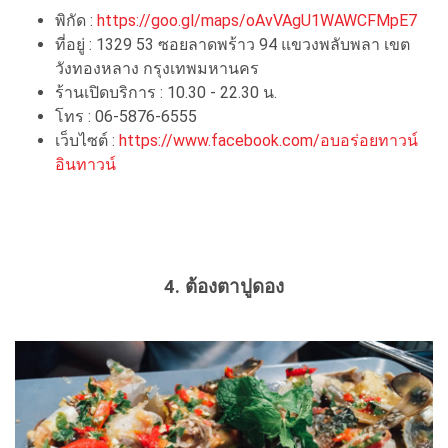
พิกัด :
https://goo.gl/maps/oAvVAgU1WAWCFMpE7
ที่อยู่ : 1329 53 ซอยลาดพร้าว 94 แขวงพลับพลา เขต
วังทองหลาง กรุงเทพมหานคร
ร้านเปิดบริการ : 10.30 - 22.30 น.
โทร : 06-5876-6555
เว็บไซต์ :
https://www.facebook.com/อบอร่อยทาวน์
อินทาวน์
4. ต้องตาปูดอง