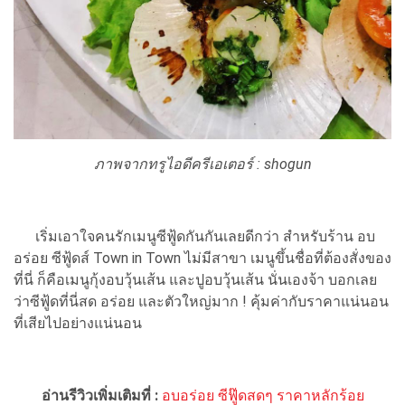
ภาพจากทรูไอดีครีเอเตอร์ :
shogun
เริ่มเอาใจคนรักเมนูซีฟู้ดกันกันเลยดีกว่า สำหรับร้าน อบ
อร่อย ซีฟู้ดส์ Town in Town ไม่มีสาขา เมนูขึ้นชื่อที่ต้องสั่งของ
ที่นี่ ก็คือเมนูกุ้งอบวุ้นเส้น และปูอบวุ้นเส้น นั่นเองจ้า บอกเลย
ว่าซีฟู้ดที่นี่สด อร่อย และตัวใหญ่มาก ! คุ้มค่ากับราคาแน่นอน
ที่เสียไปอย่างแน่นอน
อ่านรีวิวเพิ่มเติมที่ :
อบอร่อย ซีฟู๊ดสดๆ ราคาหลักร้อย