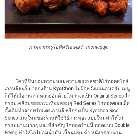
ภาพจากทรูไอดีครีเอเตอร์ :
monladaja
ใครที่ชื่นชอบความหอมหวานของรสชาติไก่ทอดสไตล์
เกาหลีล่ะก็ มาลองร้าน
KyoChon
ไม่ผิดหวังแน่นอนครับ เมนู
ก็มีให้เลือกหลากหลายอีกด้วย ไม่ว่าจะเป็น Original Series ไก่
กรอบเคลือบซอสกระเทียมหอมๆ Red Series ไก่ทอดซอสเผ็ด
ดั้งเดิมทำจากพริกแดงเกาหลี หรือจะเป็น Kyochon Rice
Series เมนูใหม่ของร้านที่ใช้วิธีการทอดแบบใหม่ทำให้ไก่
กรอบนานมากๆ และที่สำคัญ ไก่ทอดร้านนี้ ทอดแบบ Double
Frying ทำให้ไก่ไม่อมน้ำมัน เนื้อนุ่มชุ่มฉ่ำ หนังกรอบนาน